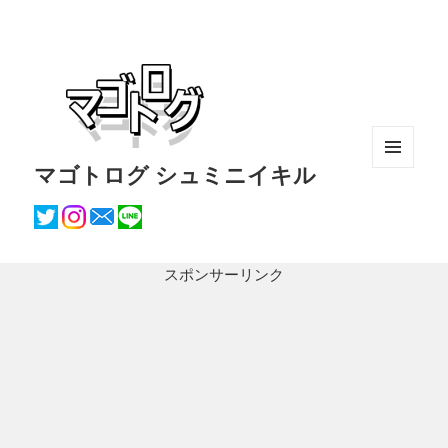
マゴトログ シュミニイキル
メニュ
ーとウ
ィジェ
ット
スポンサーリンク