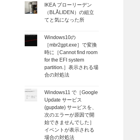
IKEA ブローリーデン
（BLÅLIDEN）の組立
てと気になった所
Windows10の
［mbr2gpt.exe］で変換
時に［Cannot find room
for the EFI system
partition.］表示される場
合の対処法
Windows11 で［Google
Update サービス
(gupdate) サービスを、
次のエラーが原因で開
始できませんでした］
イベントが表示される
場合の対処法