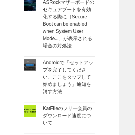
ASRockマザーボードの
セキュアブートを有効
化する際に［Secure
Boot can be enabled
when System User
Mode...］が表示される
場合の対処法
Androidで「セットアッ
プを完了してくださ
い。ここをタップして
始めましょう」通知を
消す方法
KatFileのフリー会員の
ダウンロード速度につ
いて