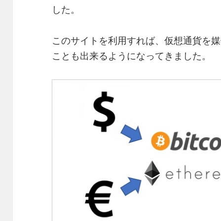
した。
このサイトを利用すれば、仮想通貨を媒
ことも出来るようになってきました。