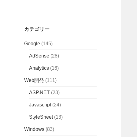
カテゴリー
Google
(145)
AdSense
(28)
Analytics
(16)
Web開発
(111)
ASP.NET
(23)
Javascript
(24)
StyleSheet
(13)
Windows
(83)