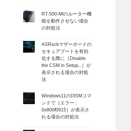
RT-500-MIのルーター機
能を動作させない場合
の対処法
ASRockマザーボードの
セキュアブートを有効
化する際に［Disable
the CSM in Setup...］が
表示される場合の対処
法
Windows11のDISMコマ
ンドで［エラー :
0x800f0915］が表示さ
れる場合の対処法