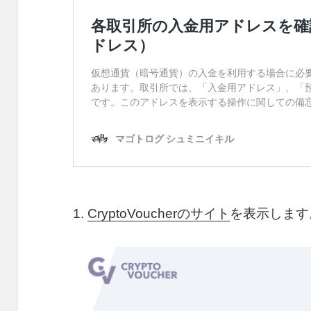
1.
CryptoVoucherのサイト
を表示します