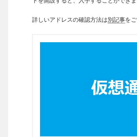
トを開設すると、入手することができま
詳しいアドレスの確認方法は
別記事
をご