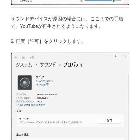
サウンドデバイスが原因の場合には、ここまでの手順
で、YouTubeが再生されるようになります。
6. 再度［許可］をクリックします。