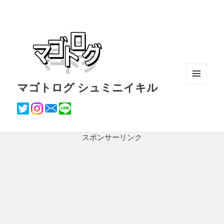
マゴトログ シュミニイキル
メニュ
ーとウ
ィジェ
ット
スポンサーリンク