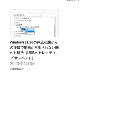
Windows11/10の休止状態から
の復帰で動画が再生されない際
の対処法（USBのセレクティ
ブ サスペンド）
2023年4月6日
Windows