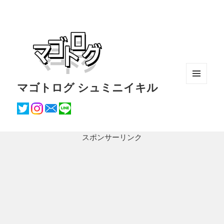
マゴトログ シュミニイキル
メニュ
ーとウ
ィジェ
ット
スポンサーリンク