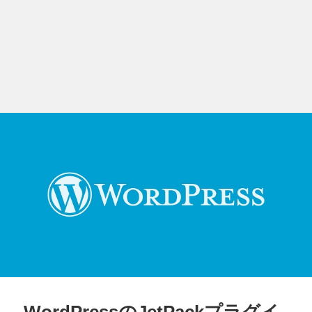
WordPressのJetPackプラグイ