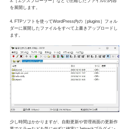
3.［エクスプローラー］などで圧縮したファイルの内容
を展開します。
4. FTPソフトを使ってWordPress内の［plugins］フォル
ダーに展開したファイルをすべて上書きアップロードし
ます。
少し時間はかかりますが、自動更新や管理画面の更新作
業でエラーなどを気にせずに確実にJetpackプラグイン