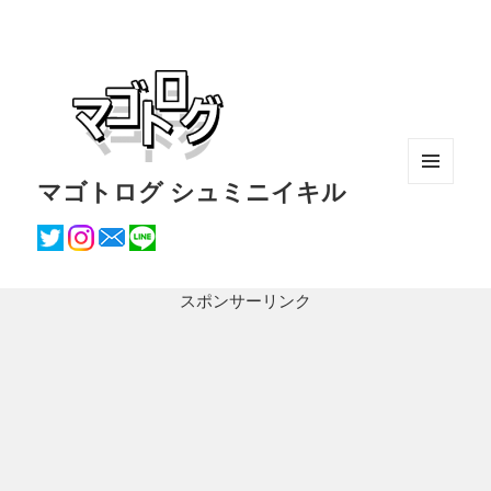
マゴトログ シュミニイキル
メニュ
ーとウ
ィジェ
ット
スポンサーリンク