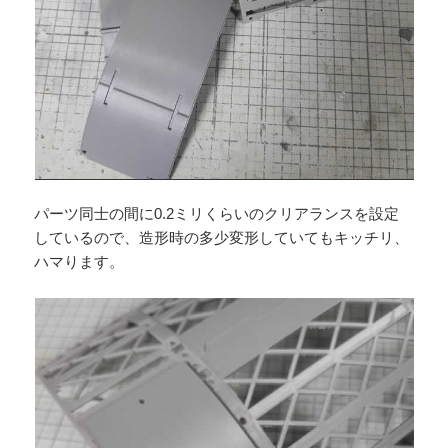
パーツ同士の間に0.2ミリくらいのクリアランスを設定
しているので、造形時の多少変形していてもキッチリ、
ハマります。