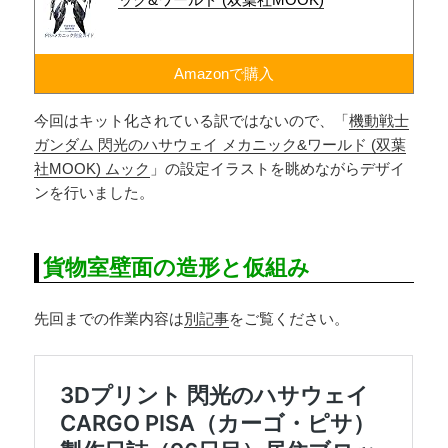
Amazonで購入
今回はキット化されている訳ではないので、「
機動戦士
ガンダム 閃光のハサウェイ メカニック&ワールド (双葉
社MOOK) ムック
」の設定イラストを眺めながらデザイ
ンを行いました。
貨物室壁面の造形と仮組み
先回までの作業内容は
別記事
をご覧ください。