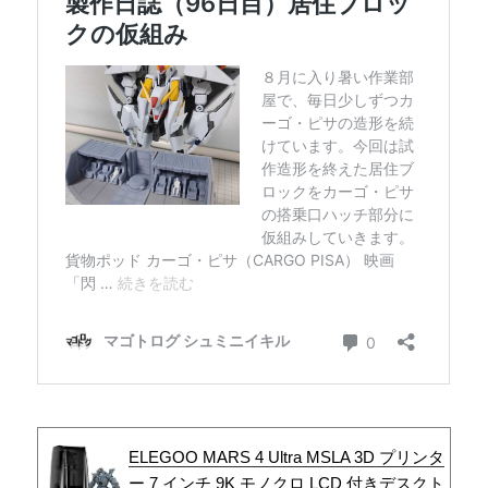
ELEGOO MARS 4 Ultra MSLA 3D プリンタ
ー 7 インチ 9K モノクロ LCD 付きデスクト