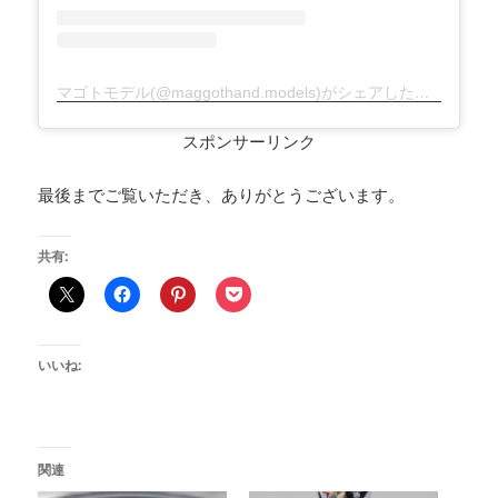
マゴトモデル(@maggothand.models)がシェアした投稿
スポンサーリンク
最後までご覧いただき、ありがとうございます。
共有:
いいね:
関連