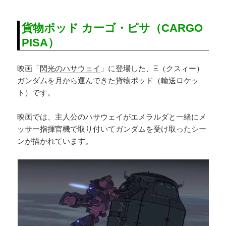
貨物ポッド カーゴ・ピサ（CARGO
PISA）
映画「
閃光のハサウェイ
」に登場した、Ξ（クスィー）
ガンダムを月から運んできた貨物ポッド（輸送ロケッ
ト）です。
映画では、主人公のハサウェイがエメラルダと一緒にメ
ッサー指揮官機で取り付いてガンダムを受け取ったシー
ンが描かれています。