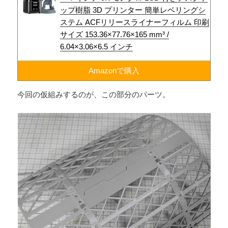
ップ樹脂 3D プリンター 簡単レベリングシ
ステム ACFリリースライナーフィルム 印刷
サイズ 153.36×77.76×165 mm³ /
6.04×3.06×6.5 インチ
Amazonで購入
今回の仮組みするのが、この部分のパーツ。