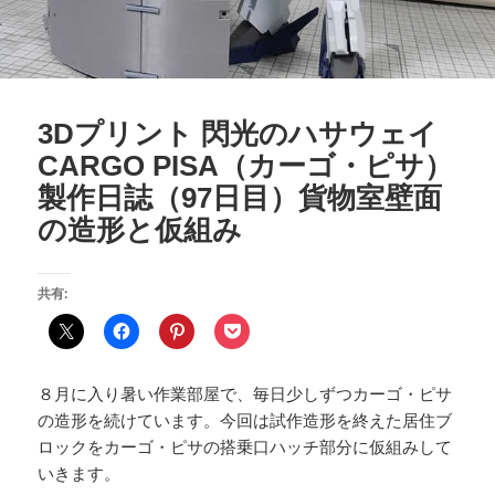
3Dプリント 閃光のハサウェイ
CARGO PISA（カーゴ・ピサ）
製作日誌（97日目）貨物室壁面
の造形と仮組み
共有:
８月に入り暑い作業部屋で、毎日少しずつカーゴ・ピサ
の造形を続けています。今回は試作造形を終えた居住ブ
ロックをカーゴ・ピサの搭乗口ハッチ部分に仮組みして
いきます。