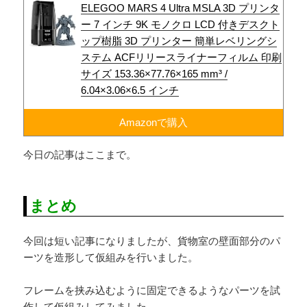
ELEGOO MARS 4 Ultra MSLA 3D プリンタ
ー 7 インチ 9K モノクロ LCD 付きデスクト
ップ樹脂 3D プリンター 簡単レベリングシ
ステム ACFリリースライナーフィルム 印刷
サイズ 153.36×77.76×165 mm³ /
6.04×3.06×6.5 インチ
Amazonで購入
今日の記事はここまで。
まとめ
今回は短い記事になりましたが、貨物室の壁面部分のパ
ーツを造形して仮組みを行いました。
フレームを挟み込むように固定できるようなパーツを試
作して仮組みしてみました。