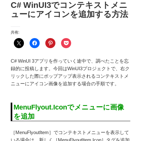
C# WinUI3でコンテキストメニ
ューにアイコンを追加する方法
共有:
C# WinUI 3アプリを作っていく途中で、調べたことを忘
録的に投稿します。今回はWinUI3プロジェクトで、右ク
リックした際にポップアップ表示されるコンテキストメ
ニューにアイコン画像を追加する場合の手順です。
MenuFlyout.Iconでメニューに画像
を追加
［MenuFlyoutItem］でコンテキストメニューを表示して
いる場合は、新しく［MenuFlyoutItem.Icon］タグを追加