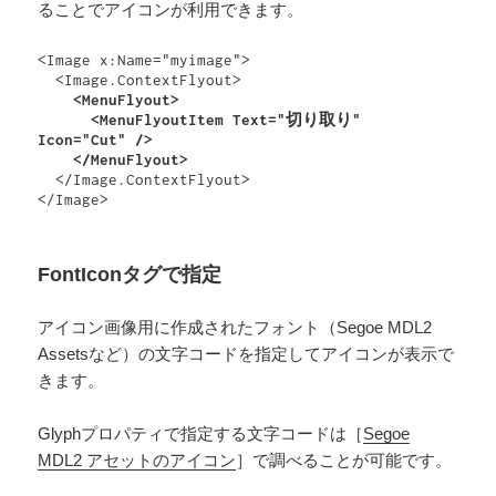
ることでアイコンが利用できます。
<Image x:Name="myimage">

  <Image.ContextFlyout>

<MenuFlyout>
<MenuFlyoutItem Text="切り取り" 
Icon="Cut" />
</MenuFlyout>
  </Image.ContextFlyout>

</Image>
FontIconタグで指定
アイコン画像用に作成されたフォント（Segoe MDL2
Assetsなど）の文字コードを指定してアイコンが表示で
きます。
Glyphプロパティで指定する文字コードは［
Segoe
MDL2 アセットのアイコン
］で調べることが可能です。