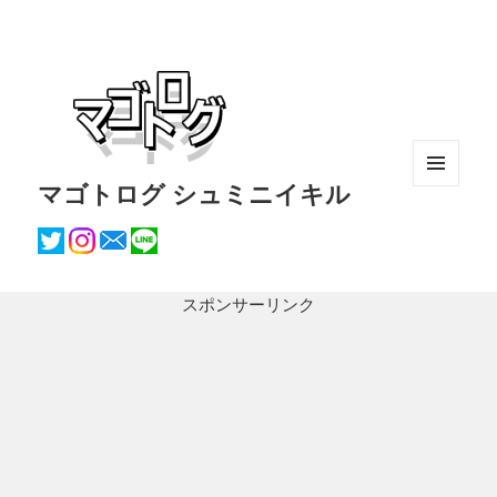
マゴトログ シュミニイキル
メニュ
ーとウ
ィジェ
ット
スポンサーリンク