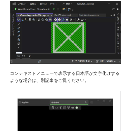
コンテキストメニューで表示する日本語が文字化けする
ような場合は、
別記事
をご覧ください。