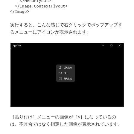
    </MenuFlyout>

  </Image.ContextFlyout>

</Image>
実行すると、こんな感じで右クリックでポップアップす
るメニューにアイコンが表示されます。
［貼り付け］メニューの画像が［×］になっているの
は、不具合ではなく指定した画像が表示されています。