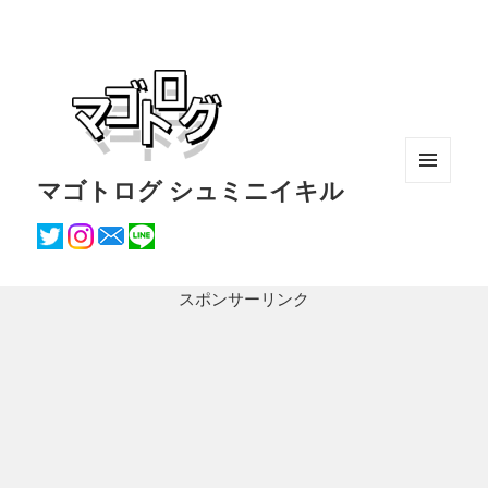
マゴトログ シュミニイキル
メニュ
ーとウ
ィジェ
ット
スポンサーリンク