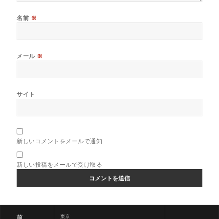
名前
※
メール
※
サイト
新しいコメントをメールで通知
新しい投稿をメールで受け取る
投
前