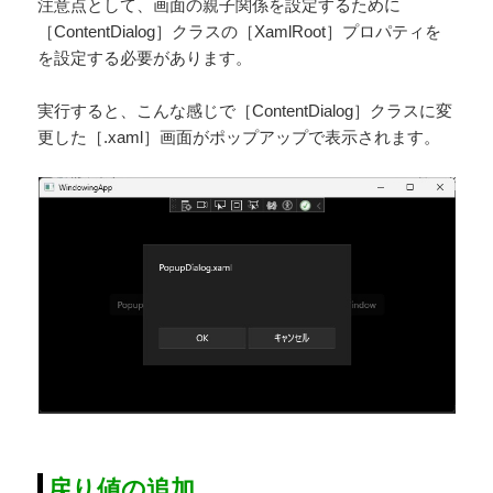
注意点として、画面の親子関係を設定するために
［ContentDialog］クラスの［XamlRoot］プロパティを
を設定する必要があります。
実行すると、こんな感じで［ContentDialog］クラスに変
更した［.xaml］画面がポップアップで表示されます。
戻り値の追加