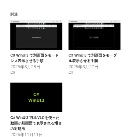
関連
C# WinUI3 で別画面をモード
C# WinUI3 で別画面をモーダ
レス表示させる手順
ル表示させる手順
2025年3月28日
2025年3月27日
C#
C#
C# WinUI3でLibVLCを使った
動画が別画面で表示される場合
の対処法
2025年11月11日