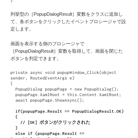
}
列挙型の［PopupDialogResult］変数をクラスに追加し
て、各ボタンをクリックしたイベントプロシージャで設
定します。
画面を表示する側のプロシージャで
［PopupDialogResult］変数を取得して、画面を閉じた
ボタンを判定できます。
private async void popupWindow_Click(object 
sender, RoutedEventArgs e)

{

  PopupDialog popupPage = new PopupDialog();

  popupPage.XamlRoot = this.Content.XamlRoot;

  await popupPage.ShowAsync();

  if(popupPage.Result == PopupDialogResult.OK)

  {

    //［
OK
］ボタンがクリックされた

  }

  else if (popupPage.Result == 