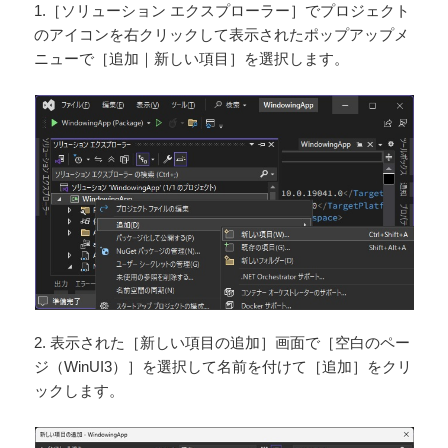
1.［ソリューション エクスプローラー］でプロジェクト
のアイコンを右クリックして表示されたポップアップメ
ニューで［追加｜新しい項目］を選択します。
2. 表示された［新しい項目の追加］画面で［空白のペー
ジ（WinUI3）］を選択して名前を付けて［追加］をクリ
ックします。