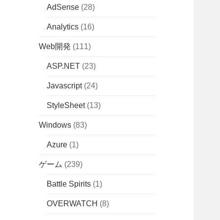
AdSense
(28)
Analytics
(16)
Web開発
(111)
ASP.NET
(23)
Javascript
(24)
StyleSheet
(13)
Windows
(83)
Azure
(1)
ゲーム
(239)
Battle Spirits
(1)
OVERWATCH
(8)