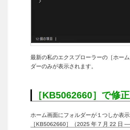
最新の私のエクスプローラーの［ホーム
ダーのみが表示されます。
［KB5062660］で修正
ホーム画面にフォルダーが１つしか表示
［KB5062660］（2025 年 7 月 22 日 —