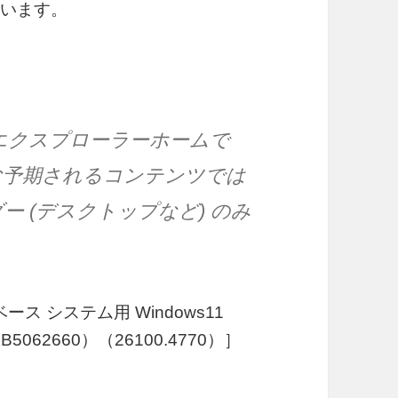
ています。
: エクスプローラーホームで
む予期されるコンテンツでは
ー (デスクトップなど) のみ
。
4 ベース システム用 Windows11
5062660）（26100.4770）］