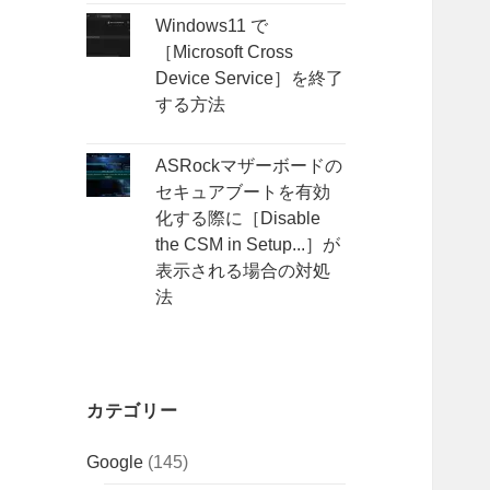
Windows11 で
［Microsoft Cross
Device Service］を終了
する方法
ASRockマザーボードの
セキュアブートを有効
化する際に［Disable
the CSM in Setup...］が
表示される場合の対処
法
カテゴリー
Google
(145)