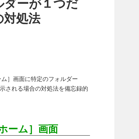
ルダーが１つだ
の対処法
ホーム］画面に特定のフォルダー
示される場合の対処法を備忘録的
ホーム］画面