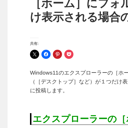
［ホーム］にフォ
け表示される場合
共有:
Windows11のエクスプローラーの［
（［デスクトップ］など）が１つだけ表
に投稿します。
エクスプローラーの［