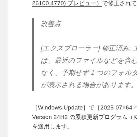
26100.4770) プレビュー）
で修正され
改善点
[エクスプローラー] 修正済み
は、最近のファイルなどを含
なく、予期せず 1 つのフォルダ
が表示される場合があります
［Windows Update］で［2025-07×6
Version 24H2 の累積更新プログラム（KB
を適用します。