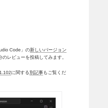
dio Code」の
新しいバージョン
分のレビューを投稿してみます。
.102
に関する
別記事
もご覧くだ