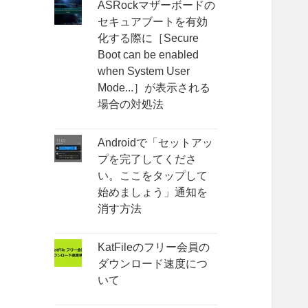
ASRockマザーボードの
セキュアブートを有効
化する際に［Secure
Boot can be enabled
when System User
Mode...］が表示される
場合の対処法
Androidで「セットアッ
プを完了してくださ
い。ここをタップして
始めましょう」通知を
消す方法
KatFileのフリー会員の
ダウンロード速度につ
いて