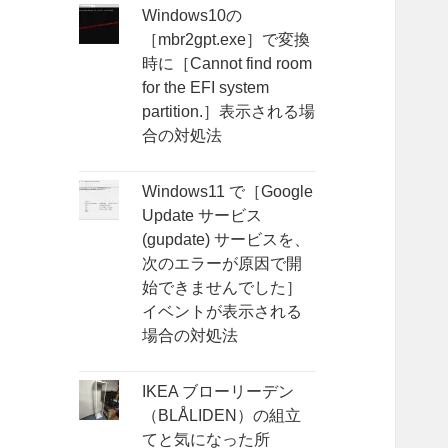
Windows10の
［mbr2gpt.exe］で変換
時に［Cannot find room
for the EFI system
partition.］表示される場
合の対処法
Windows11 で［Google
Update サービス
(gupdate) サービスを、
次のエラーが原因で開
始できませんでした］
イベントが表示される
場合の対処法
IKEA ブローリーデン
（BLÅLIDEN）の組立
てと気になった所