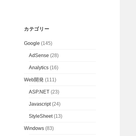
カテゴリー
Google
(145)
AdSense
(28)
Analytics
(16)
Web開発
(111)
ASP.NET
(23)
Javascript
(24)
StyleSheet
(13)
Windows
(83)