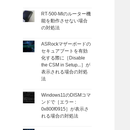
RT-500-MIのルーター機
能を動作させない場合
の対処法
ASRockマザーボードの
セキュアブートを有効
化する際に［Disable
the CSM in Setup...］が
表示される場合の対処
法
Windows11のDISMコマ
ンドで［エラー :
0x800f0915］が表示さ
れる場合の対処法