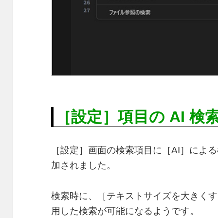
［設定］項目の AI 検
［設定］画面の検索項目に［AI］によ
加されました。
検索時に、［テキストサイズを大きくす
用した検索が可能になるようです。