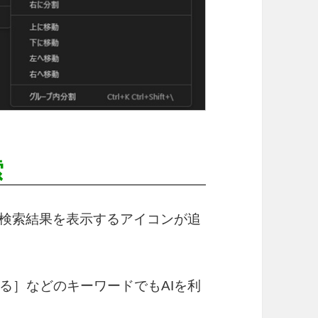
索
る検索結果を表示するアイコンが追
る］などのキーワードでもAIを利