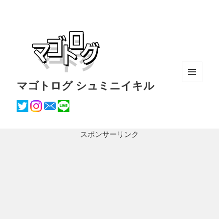
マゴトログ シュミニイキル
メニュ
ーとウ
ィジェ
ット
スポンサーリンク