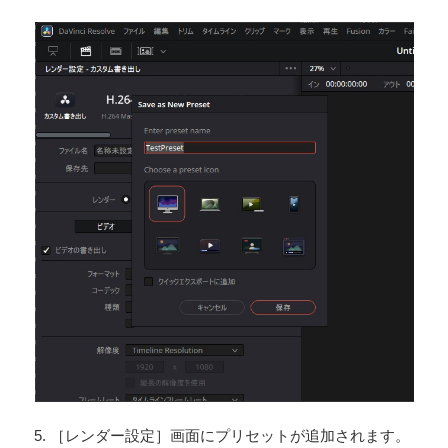
5. ［レンダー設定］画面にプリセットが追加されます。