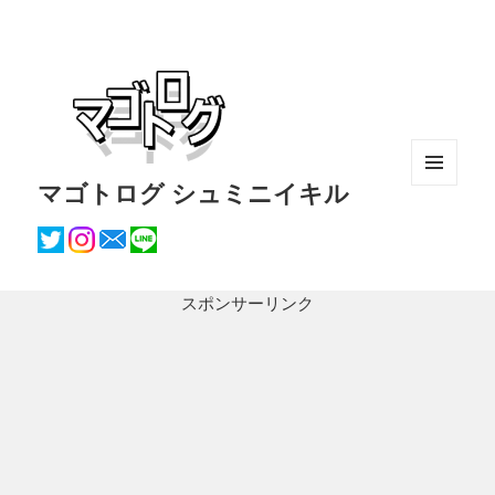
マゴトログ シュミニイキル
メニュ
ーとウ
ィジェ
ット
スポンサーリンク