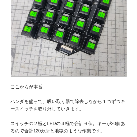
ここからが本番。
ハンダを盛って、吸い取り器で除去しながら１つずつキ
ースイッチを取り外していきます。
スイッチの２極とLEDの４極で合計６個。キーが20個あ
るので合計120カ所と地獄のような作業です。