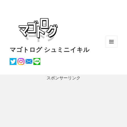
マゴトログ シュミニイキル
メニュ
ーとウ
ィジェ
ット
スポンサーリンク