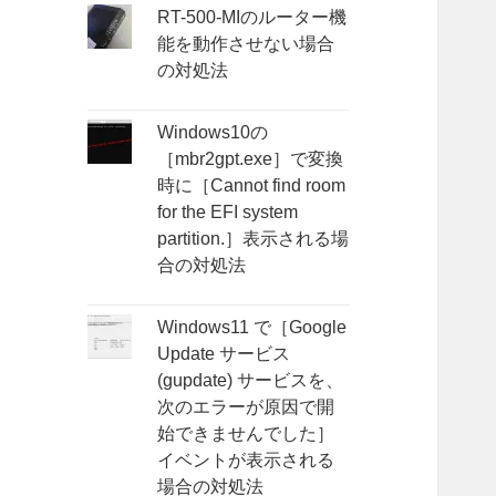
RT-500-MIのルーター機
能を動作させない場合
の対処法
Windows10の
［mbr2gpt.exe］で変換
時に［Cannot find room
for the EFI system
partition.］表示される場
合の対処法
Windows11 で［Google
Update サービス
(gupdate) サービスを、
次のエラーが原因で開
始できませんでした］
イベントが表示される
場合の対処法