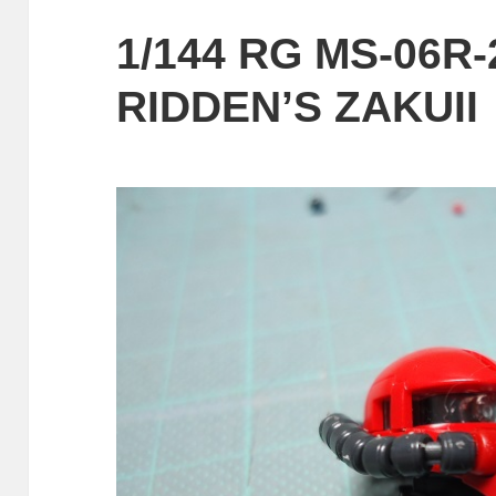
1/144 RG MS-06R
RIDDEN’S ZAKUI