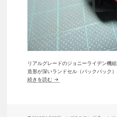
リアルグレードのジョニーライデン機組
造形が深いランドセル（バックパック）
1/144 RG MS-06R-2 JOHN
続きを読む