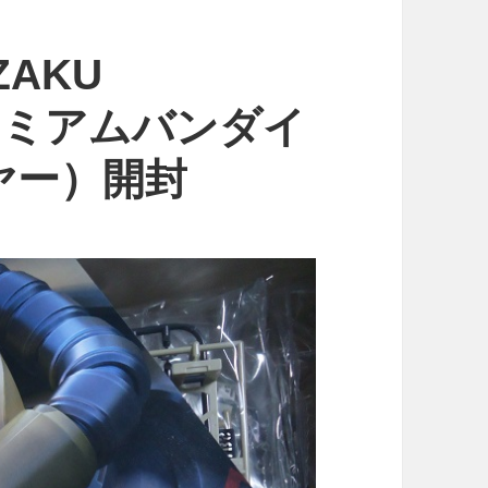
 ZAKU
プレミアムバンダイ
ヤー）開封