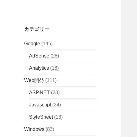
カテゴリー
Google
(145)
AdSense
(28)
Analytics
(16)
Web開発
(111)
ASP.NET
(23)
Javascript
(24)
StyleSheet
(13)
Windows
(83)