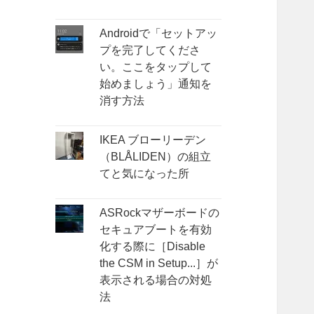
Androidで「セットアッ
プを完了してくださ
い。ここをタップして
始めましょう」通知を
消す方法
IKEA ブローリーデン
（BLÅLIDEN）の組立
てと気になった所
ASRockマザーボードの
セキュアブートを有効
化する際に［Disable
the CSM in Setup...］が
表示される場合の対処
法