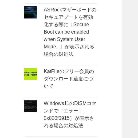
ASRockマザーボードの
セキュアブートを有効
化する際に［Secure
Boot can be enabled
when System User
Mode...］が表示される
場合の対処法
KatFileのフリー会員の
ダウンロード速度につ
いて
Windows11のDISMコマ
ンドで［エラー :
0x800f0915］が表示さ
れる場合の対処法