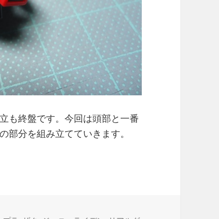
立も終盤です。今回は頭部と一番
の部分を組み立てていきます。
NY RIDDEN’S ZAKUII（4）