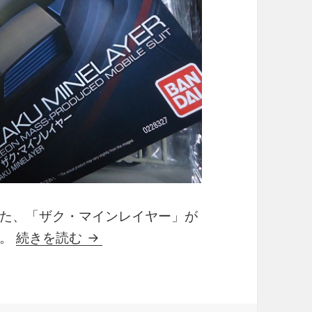
た、「ザク・マインレイヤー」が
1/144 RG MS-06F ZAKU M
す。
続きを読む