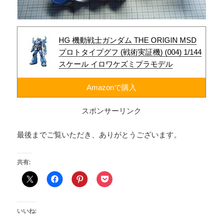
HG 機動戦士ガンダム THE ORIGIN MSD
プロトタイプグフ (戦術実証機) (004) 1/144
スケール イロワケズミプラモデル
Amazonで購入
スポンサーリンク
最後までご覧いただき、ありがとうございます。
共有:
いいね: