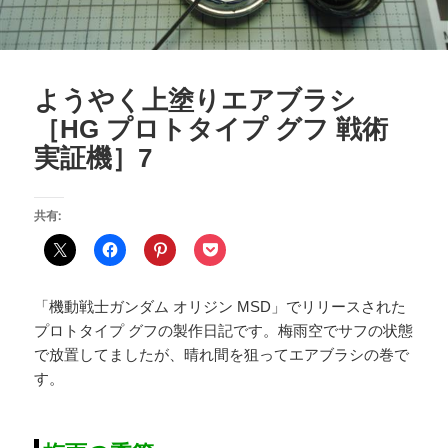
ようやく上塗りエアブラシ
［HG プロトタイプ グフ 戦術
実証機］7
共有:
「機動戦士ガンダム オリジン MSD」でリリースされた
プロトタイプ グフの製作日記です。梅雨空でサフの状態
で放置してましたが、晴れ間を狙ってエアブラシの巻で
す。