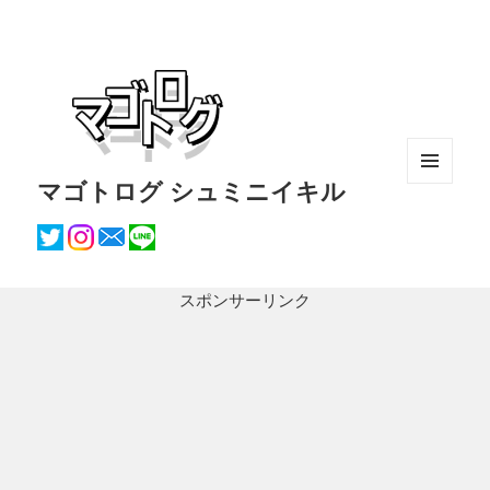
マゴトログ シュミニイキル
メニュ
ーとウ
ィジェ
ット
スポンサーリンク