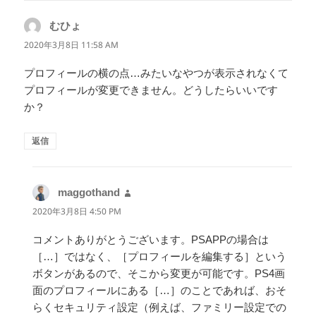
むひょ
よ
り:
2020年3月8日 11:58 AM
プロフィールの横の点…みたいなやつが表示されなくて
プロフィールが変更できません。どうしたらいいです
か？
返信
maggothand
よ
り:
2020年3月8日 4:50 PM
コメントありがとうございます。PSAPPの場合は
［…］ではなく、［プロフィールを編集する］という
ボタンがあるので、そこから変更が可能です。PS4画
面のプロフィールにある［…］のことであれば、おそ
らくセキュリティ設定（例えば、ファミリー設定での