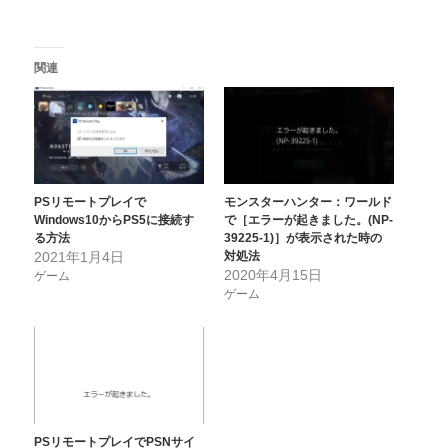
関連
PSリモートプレイで
モンスターハンター：ワールド
Windows10からPS5に接続す
で［エラーが起きました。(NP-
る方法
39225-1)］が表示された時の
2021年1月4日
対処法
2020年4月15日
ゲーム
ゲーム
PSリモートプレイでPSNサイ