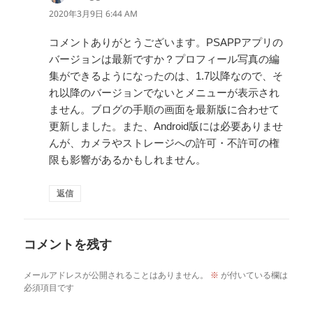
り:
2020年3月9日 6:44 AM
コメントありがとうございます。PSAPPアプリの
バージョンは最新ですか？プロフィール写真の編
集ができるようになったのは、1.7以降なので、そ
れ以降のバージョンでないとメニューが表示され
ません。ブログの手順の画面を最新版に合わせて
更新しました。また、Android版には必要ありませ
んが、カメラやストレージへの許可・不許可の権
限も影響があるかもしれません。
返信
コメントを残す
メールアドレスが公開されることはありません。
※
が付いている欄は
必須項目です