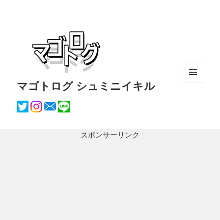
マゴトログ シュミニイキル
メニュ
ーとウ
ィジェ
ット
スポンサーリンク