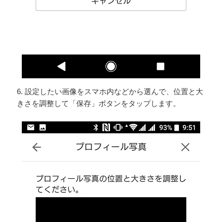
6. 設定したい画像をスマホ内などから選んで、位置と大
きさを調整して「保存」ボタンをタップします。