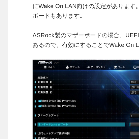
にWake On LAN向けの設定があり
ボードもあります。
ASRock製のマザーボードの場合、UE
あるので、有効にすることでWake On