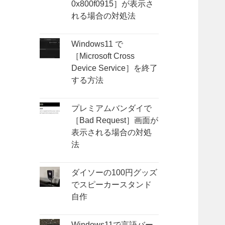
0x800f0915］が表示さ
れる場合の対処法
Windows11 で
［Microsoft Cross
Device Service］を終了
する方法
プレミアムバンダイで
［Bad Request］画面が
表示される場合の対処
法
ダイソーの100円グッズ
でスピーカースタンド
自作
Windows11で言語バー