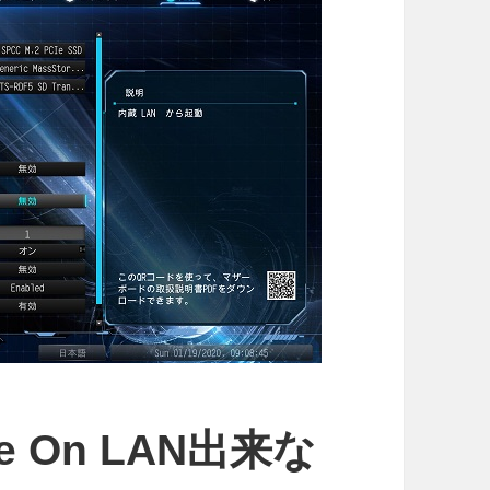
e On LAN出来な