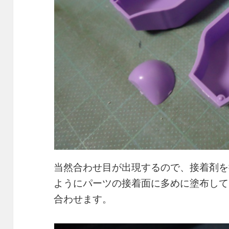
当然合わせ目が出現するので、接着剤を
ようにパーツの接着面に多めに塗布して
合わせます。