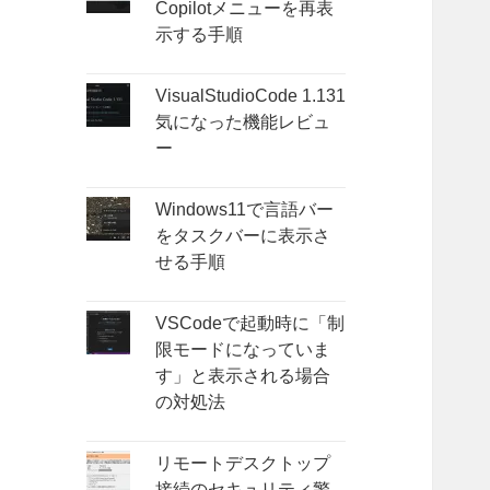
Copilotメニューを再表
示する手順
VisualStudioCode 1.131
気になった機能レビュ
ー
Windows11で言語バー
をタスクバーに表示さ
せる手順
VSCodeで起動時に「制
限モードになっていま
す」と表示される場合
の対処法
リモートデスクトップ
接続のセキュリティ警