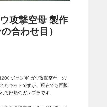
 ガウ攻撃空母 製作
分の合わせ目）
200 ジオン軍 ガウ攻撃空母」の
れたキットですが、現在でも再販
れる部類のガンプラです。