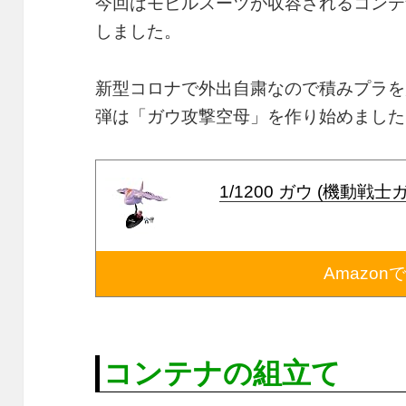
今回はモビルスーツが収容されるコンテ
しました。
新型コロナで外出自粛なので積みプラを
弾は「ガウ攻撃空母」を作り始めました
1/1200 ガウ (機動戦士
Amazon
コンテナの組立て