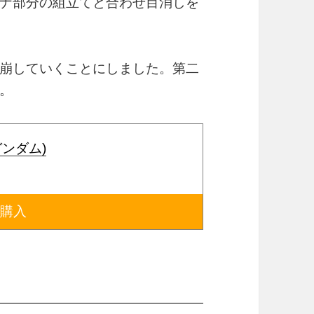
ナ部分の組立てと合わせ目消しを
崩していくことにしました。第二
。
ガンダム)
で購入