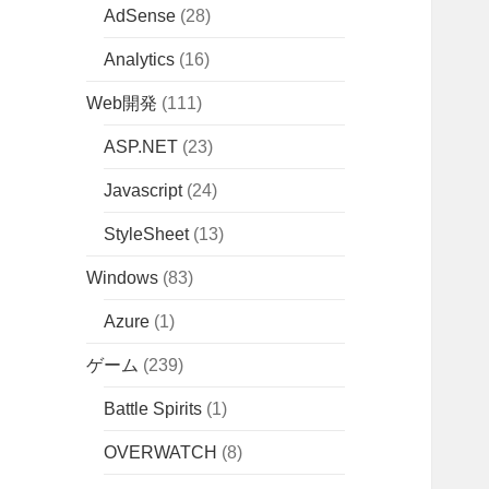
AdSense
(28)
Analytics
(16)
Web開発
(111)
ASP.NET
(23)
Javascript
(24)
StyleSheet
(13)
Windows
(83)
Azure
(1)
ゲーム
(239)
Battle Spirits
(1)
OVERWATCH
(8)