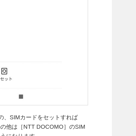
le］の、SIMカードをセットすれば
他は［NTT DOCOMO］のSIM