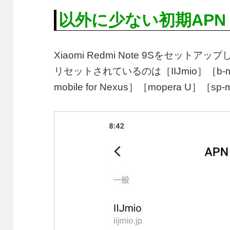
以外に少ない初期APN
Xiaomi Redmi Note 9Sをセッ
リセットされているのは［IIJmio］［b-mobi
mobile for Nexus］［mopera U］