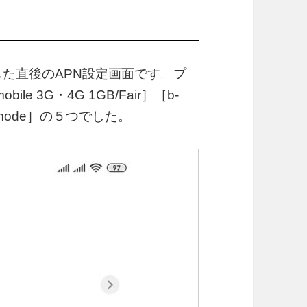
トアップした直後のAPN設定画面です。プ
le 3G・4G 1GB/Fair］［b-
［sp-mode］の５つでした。