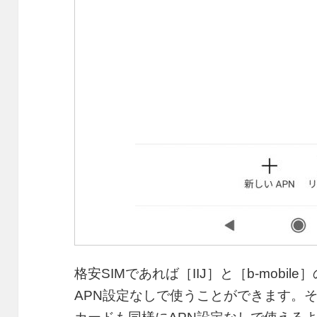
格安SIMであれば［IIJ］と［b-mobi
APN設定なしで使うことができます。その