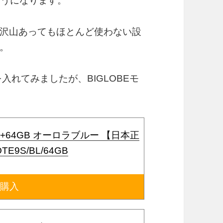
ようになります。
沢山あってもほとんど使わない設
。
を入れてみましたが、BIGLOBEモ
e9S 4+64GB オーロラブルー 【日本正
E9S/BL/64GB
で購入