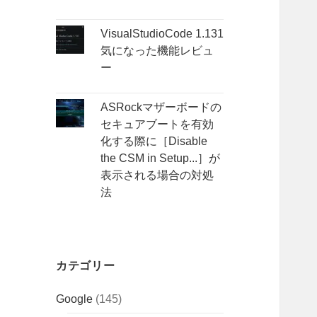
VisualStudioCode 1.131
気になった機能レビュ
ー
ASRockマザーボードの
セキュアブートを有効
化する際に［Disable
the CSM in Setup...］が
表示される場合の対処
法
カテゴリー
Google
(145)