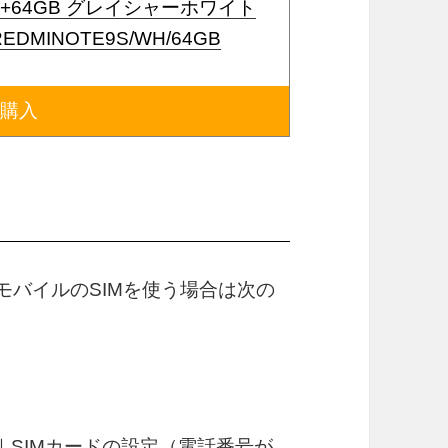
e9S 4+64GB グレイシャーホワイト
MINOTE9S/WH/64GB
で購入
GLOBEモバイルのSIMを使う場合は次の
｜SIMカードの設定（電話番号が