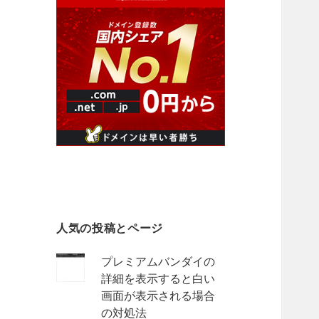
人気の投稿とページ
プレミアムバンダイの
詳細を表示すると白い
画面が表示される場合
の対処法