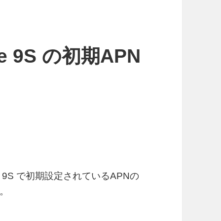
ote 9S の初期APN
Note 9S で初期設定されているAPNの
。