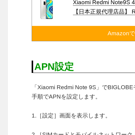
Xiaomi Redmi Not
【日本正規代理店品】 RED
Amazon
APN設定
「Xiaomi Redmi Note 9S」でBI
手順でAPNを設定します。
1.［設定］画面を表示します。
2.［SIMカードとモバイルネットワーク