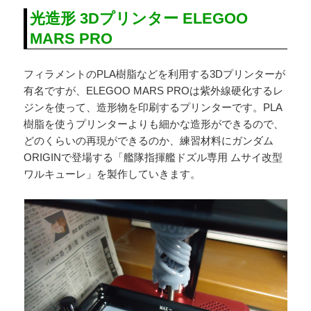
光造形 3Dプリンター ELEGOO
MARS PRO
フィラメントのPLA樹脂などを利用する3Dプリンターが
有名ですが、ELEGOO MARS PROは紫外線硬化するレ
ジンを使って、造形物を印刷するプリンターです。PLA
樹脂を使うプリンターよりも細かな造形ができるので、
どのくらいの再現ができるのか、練習材料にガンダム
ORIGINで登場する「艦隊指揮艦ドズル専用 ムサイ改型
ワルキューレ」を製作していきます。