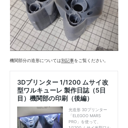
機関部分の造形については
別記事
をご覧ください。