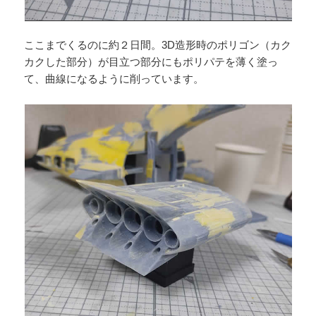
ここまでくるのに約２日間。3D造形時のポリゴン（カク
カクした部分）が目立つ部分にもポリパテを薄く塗っ
て、曲線になるように削っています。