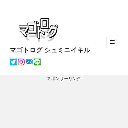
マゴトログ シュミニイキル
メニュ
ーとウ
ィジェ
ット
スポンサーリンク