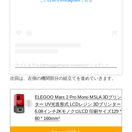
この投稿をInstagramで見る
マゴトモデル(@maggothand.models)がシェアした投稿
次回は、左側の機関部分の組立てを進めていきます。
ELEGOO Mars 2 Pro Mono MSLA 3Dプリン
ター UV光造形式 LCDレジン 3Dプリンター
6.08インチ2KモノクロLCD 印刷サイズ129 *
80 * 160mm³