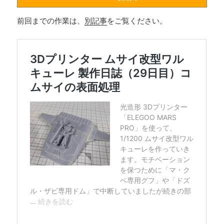
前回までの作業は、
別記事
をご覧ください。