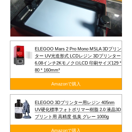
ELEGOO Mars 2 Pro Mono MSLA 3Dプリン
ター UV光造形式 LCDレジン 3Dプリンター
6.08インチ2KモノクロLCD 印刷サイズ129 *
80 * 160mm³
Amazonで購入
ELEGOO 3Dプリンター用レジン 405nm
UV硬化標準フォトポリマー樹脂 2.0 液晶3D
プリント用 高精度 低臭 グレー 1000g
Amazonで購入