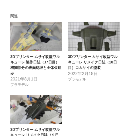
関連
3Dプリンター ムサイ改型ワル
3Dプリンター ムサイ改型ワル
キューレ 製作日誌（37日目）
キューレ リメイク日誌（10日
機関部分の表面処理と全体仮組
目）コムサイの塗装
み
2022年2月18日
2021年8月1日
プラモデル
プラモデル
3Dプリンター ムサイ改型ワル
キューレ リメイク日誌（９日