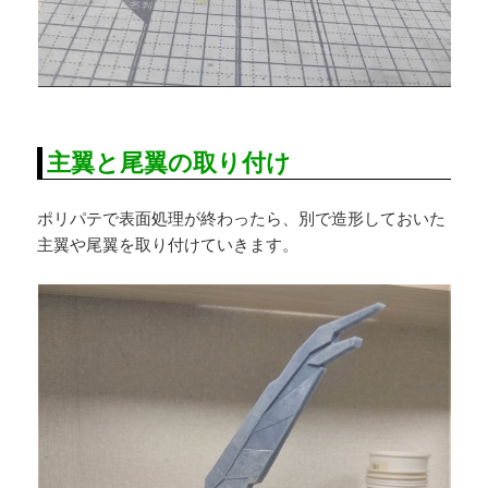
主翼と尾翼の取り付け
ポリパテで表面処理が終わったら、別で造形しておいた
主翼や尾翼を取り付けていきます。