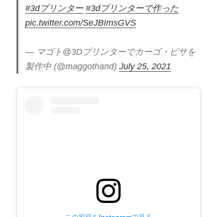
#3dプリンター
#3dプリンターで作った
pic.twitter.com/SeJBImsGVS
— マゴト@3Dプリンターでカーゴ・ピサを
製作中 (@maggothand)
July 25, 2021