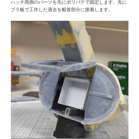
ハッチ両側のパーツを先にポリパテで固定します。先に
プラ板で工作した過去を船首部分に接着します。