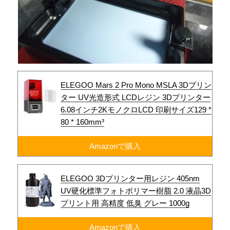
ELEGOO Mars 2 Pro Mono MSLA 3Dプリン
ター UV光造形式 LCDレジン 3Dプリンター
6.08インチ2KモノクロLCD 印刷サイズ129 *
80 * 160mm³
Amazonで購入
ELEGOO 3Dプリンター用レジン 405nm
UV硬化標準フォトポリマー樹脂 2.0 液晶3D
プリント用 高精度 低臭 グレー 1000g
Amazonで購入