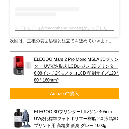
マゴトモデル(@maggothand.models)がシェアした投稿
次回は、主砲の表面処理と組立てを進めていきます。
ELEGOO Mars 2 Pro Mono MSLA 3Dプリン
ター UV光造形式 LCDレジン 3Dプリンター
6.08インチ2KモノクロLCD 印刷サイズ129 *
80 * 160mm³
Amazonで購入
ELEGOO 3Dプリンター用レジン 405nm
UV硬化標準フォトポリマー樹脂 2.0 液晶3D
プリント用 高精度 低臭 グレー 1000g