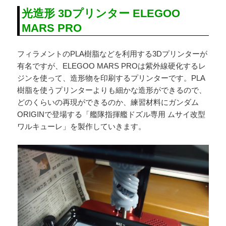
光造形 3Dプリンター ELEGOO
MARS PRO
フィラメントのPLA樹脂などを利用する3Dプリンターが
有名ですが、ELEGOO MARS PROは紫外線硬化するレ
ジンを使って、造形物を印刷するプリンターです。PLA
樹脂を使うプリンターよりも細かな造形ができるので、
どのくらいの再現ができるのか、練習材料にガンダム
ORIGINで登場する「艦隊指揮艦ドズル専用 ムサイ改型
ワルキューレ」を製作していきます。