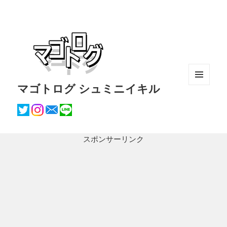
マゴトログ シュミニイキル
メニュ
ーとウ
ィジェ
ット
スポンサーリンク