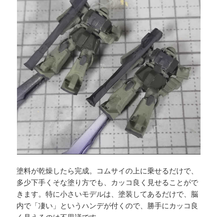
塗料が乾燥したら完成。コムサイの上に乗せるだけで、
多少下手くそな塗り方でも、カッコ良く見せることがで
きます。特に小さいモデルは、塗装してあるだけで、脳
内で「凄い」というハンデが付くので、勝手にカッコ良