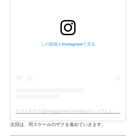
この投稿をInstagramで見る
マゴトモデル(@maggothand.models)がシェアした投稿
次回は、同スケールのザクを進めていきます。