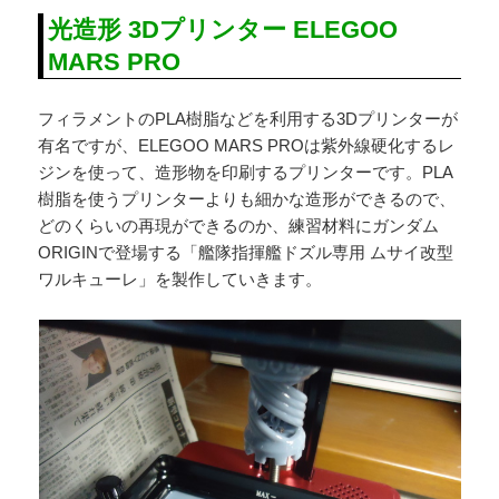
光造形 3Dプリンター ELEGOO
MARS PRO
フィラメントのPLA樹脂などを利用する3Dプリンターが
有名ですが、ELEGOO MARS PROは紫外線硬化するレ
ジンを使って、造形物を印刷するプリンターです。PLA
樹脂を使うプリンターよりも細かな造形ができるので、
どのくらいの再現ができるのか、練習材料にガンダム
ORIGINで登場する「艦隊指揮艦ドズル専用 ムサイ改型
ワルキューレ」を製作していきます。