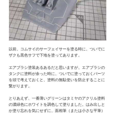
以前、コムサイのサーフェイサーを塗る時に、ついでに
ザクも黒色サフで下地を塗ってあります。
エアブラシ塗装あるあるだと思いますが、エアブラシの
タンクに塗料が余った時に、ついでに塗っておくパーツ
を頭で考えておくと、塗料の無駄使いを防止することに
繋がります。
とりあえず、一番薄いグリーンはタミヤのアクリル塗料
の濃緑色にホワイトを調色して塗りました。はみ出しと
か塗り忘れを気にせずに、面相筆（または小さな平筆）