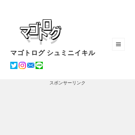
マゴトログ シュミニイキル
メニュ
ーとウ
ィジェ
ット
スポンサーリンク