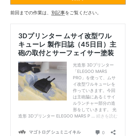
前回までの作業は、
別記事
をご覧ください。