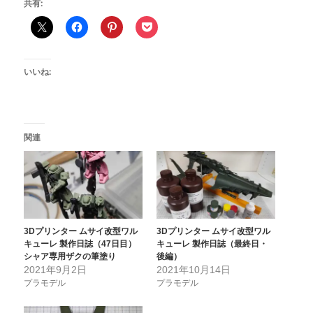
共有:
いいね:
関連
3Dプリンター ムサイ改型ワル
3Dプリンター ムサイ改型ワル
キューレ 製作日誌（47日目）
キューレ 製作日誌（最終日・
シャア専用ザクの筆塗り
後編）
2021年9月2日
2021年10月14日
プラモデル
プラモデル