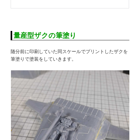
量産型ザクの筆塗り
随分前に印刷していた同スケールでプリントしたザクを
筆塗りで塗装をしていきます。