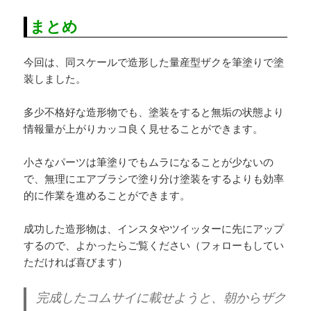
まとめ
今回は、同スケールで造形した量産型ザクを筆塗りで塗
装しました。
多少不格好な造形物でも、塗装をすると無垢の状態より
情報量が上がりカッコ良く見せることができます。
小さなパーツは筆塗りでもムラになることが少ないの
で、無理にエアブラシで塗り分け塗装をするよりも効率
的に作業を進めることができます。
成功した造形物は、インスタやツイッターに先にアップ
するので、よかったらご覧ください（フォローもしてい
ただければ喜びます）
完成したコムサイに載せようと、朝からザク