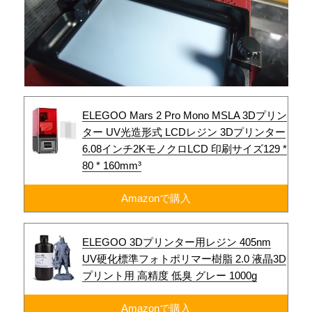
ELEGOO Mars 2 Pro Mono MSLA 3Dプリン
ター UV光造形式 LCDレジン 3Dプリンター
6.08インチ2KモノクロLCD 印刷サイズ129 *
80 * 160mm³
Amazonで購入
ELEGOO 3Dプリンター用レジン 405nm
UV硬化標準フォトポリマー樹脂 2.0 液晶3D
プリント用 高精度 低臭 グレー 1000g
Amazonで購入