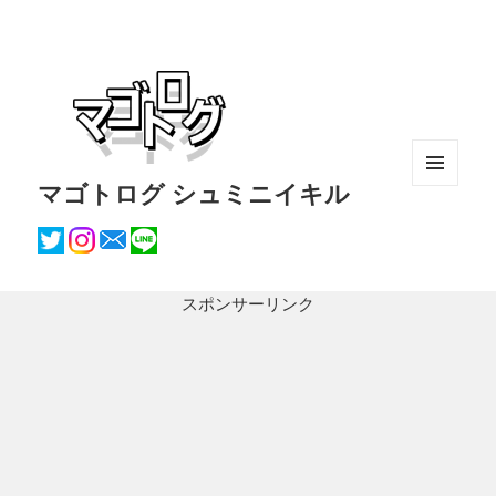
マゴトログ シュミニイキル
メニュ
ーとウ
ィジェ
ット
スポンサーリンク