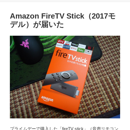
ー
Amazon FireTV Stick（2017モ
デル）が届いた
プライムデーで購入した「fireTV stick」（音声リモコン