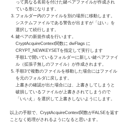
って異なる名前を付けた鍵ペアファイルが作成され
ている形になります。
フォルダー内のファイルを別の場所に移動します。
システムファイルである警告が出ますが「はい」を
選択して続行します。
鍵ペアの新規作成を行います。
CryptAcquireContext関数に dwFlags に
CRYPT_NEWKEYSETを指定して実行します
手順1.で開いているフォルダーに新しい鍵ペアファイ
ル（拡張子無しのファイル）が作成されます。
手順3で複数のファイルを移動した場合にはファイル
を元のフォルダに戻します。
上書きの確認が出た場合には、上書きしてしまうと
破損しているファイルが上書きされてしまうので
「いいえ」を選択して上書きしないようにします。
以上の手順で、CryptAcquireContext関数がFALSEを返す
ことなく処理がされるようになると思います。