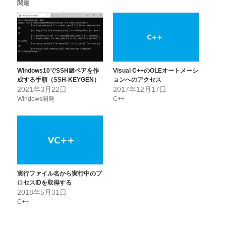
関連
Windows10でSSH鍵ペアを作
Visual C++のOLEオートメーシ
成する手順（SSH-KEYGEN）
ョンへのアクセス
2021年3月22日
2017年12月17日
Windows開発
C++
実行ファイル名から実行中のプ
ロセスIDを取得する
2018年5月31日
C++