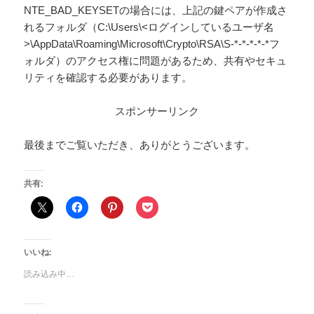
NTE_BAD_KEYSETの場合には、上記の鍵ペアが作成さ
れるフォルダ（C:\Users\<ログインしているユーザ名
>\AppData\Roaming\Microsoft\Crypto\RSA\S-*-*-*-*-*フ
ォルダ）のアクセス権に問題があるため、共有やセキュ
リティを確認する必要があります。
スポンサーリンク
最後までご覧いただき、ありがとうございます。
共有:
いいね:
読み込み中…