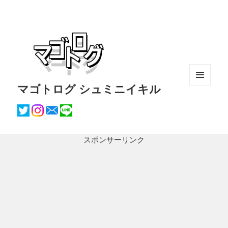
マゴトログ シュミニイキル
メニュ
ーとウ
ィジェ
ット
スポンサーリンク