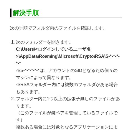
解決手順
次の手順でフォルダ内のファイルを確認します。
次のフォルダーを開きます。
C:\Users\<ログインしているユーザ名
>\AppData\Roaming\Microsoft\Crypto\RSA\S-*-*-*-
*-*
※S-*-*-*-*-*は、アカウントのSIDとなるため個々の
マシンによって異なります。
※RSAフォルダー内には複数のフォルダがある場合
もあります。
フォルダー内に1つ以上の拡張子無しのファイルがあ
ります。
（このファイルが鍵ペアを管理しているファイルで
す）
複数ある場合には対象となるアプリケーションによ