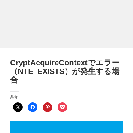
CryptAcquireContextでエラー
（NTE_EXISTS）が発生する場
合
共有: