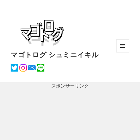
マゴトログ シュミニイキル
メニュ
ーとウ
ィジェ
ット
スポンサーリンク