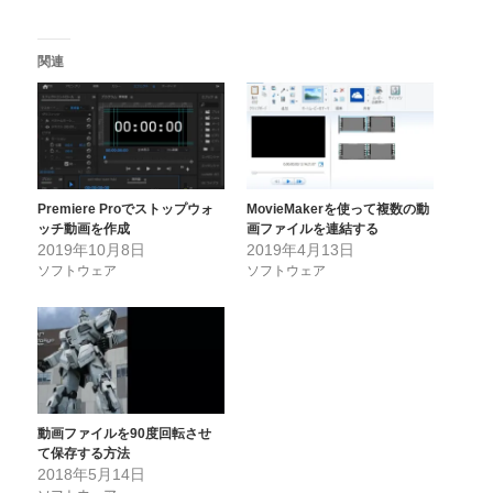
関連
Premiere Proでストップウォ
MovieMakerを使って複数の動
ッチ動画を作成
画ファイルを連結する
2019年10月8日
2019年4月13日
ソフトウェア
ソフトウェア
動画ファイルを90度回転させ
て保存する方法
2018年5月14日