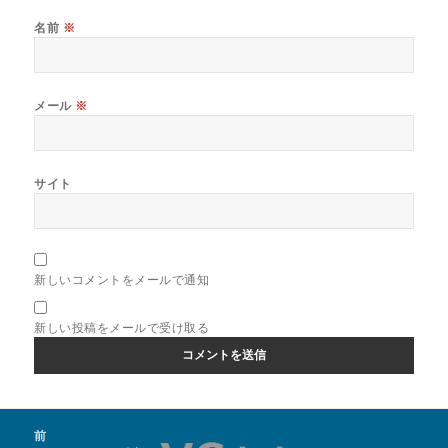
名前
※
メール
※
サイト
新しいコメントをメールで通知
新しい投稿をメールで受け取る
投
前
稿