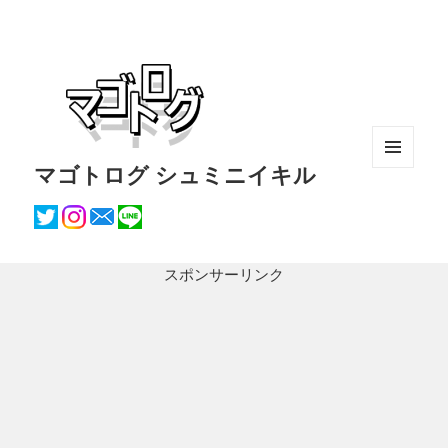
マゴトログ シュミニイキル
メニュ
ーとウ
ィジェ
ット
スポンサーリンク