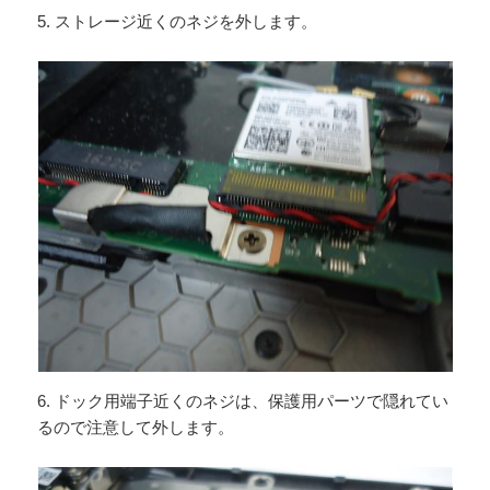
5. ストレージ近くのネジを外します。
6. ドック用端子近くのネジは、保護用パーツで隠れてい
るので注意して外します。