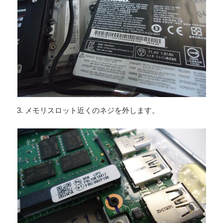
3. メモリスロット近くのネジを外します。