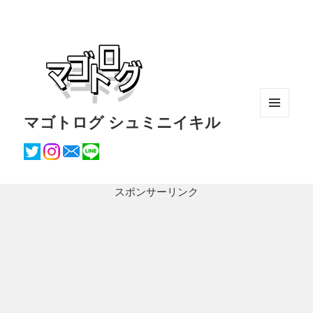
マゴトログ シュミニイキル
メニュ
ーとウ
ィジェ
ット
スポンサーリンク