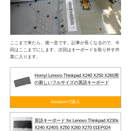
ここまで来たら、後一息です。記事が長くなるので、今
回はここまでにします。次回はキーボードを取り外す作
業に入ります。
Homyl Lenovo Thinkpad X240 X250 X260用
の新しいフルサイズの英語キーボード
Amazonで購入
英語キーボード for Lenovo Thinkpad X230s
X240 X240S X250 X260 X270 01EP024