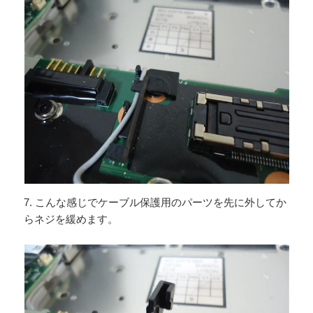
7. こんな感じでケーブル保護用のパーツを先に外してか
らネジを緩めます。