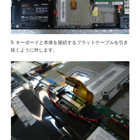
9. キーボードと本体を接続するフラットケーブルを引き
抜くように外します。