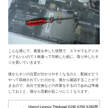
こんな感じで、裏蓋を外した状態で、スマホでもデジカ
メでもいいので１枚撮って印刷した紙に、取り外したネ
ジを置いていきます。
後からネジの位置が分かりやすくなるのと、配線がどう
やって収納されていたのかを、後から確認することがで
きるので、自分で交換などの作業をするのであれば準備
しておくと、後から悲劇が起こりにくくなります。
Homyl Lenovo Thinkpad X240 X250 X260用