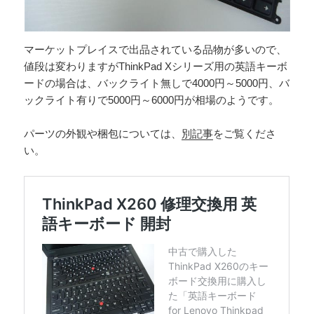
マーケットプレイスで出品されている品物が多いので、
値段は変わりますがThinkPad Xシリーズ用の英語キーボ
ードの場合は、バックライト無しで4000円～5000円、バ
ックライト有りで5000円～6000円が相場のようです。
パーツの外観や梱包については、
別記事
をご覧くださ
い。