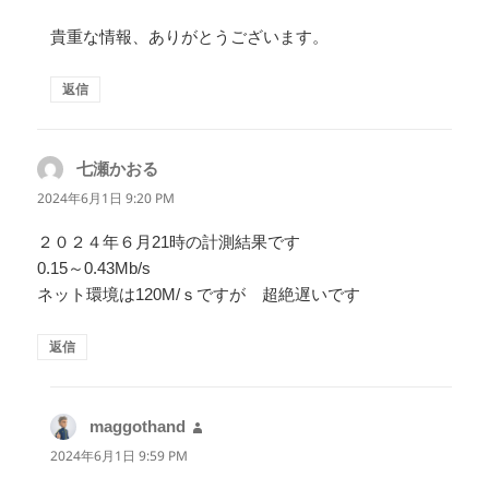
貴重な情報、ありがとうございます。
返信
七瀬かおる
よ
り:
2024年6月1日 9:20 PM
２０２４年６月21時の計測結果です
0.15～0.43Mb/s
ネット環境は120M/ｓですが 超絶遅いです
返信
maggothand
よ
り:
2024年6月1日 9:59 PM