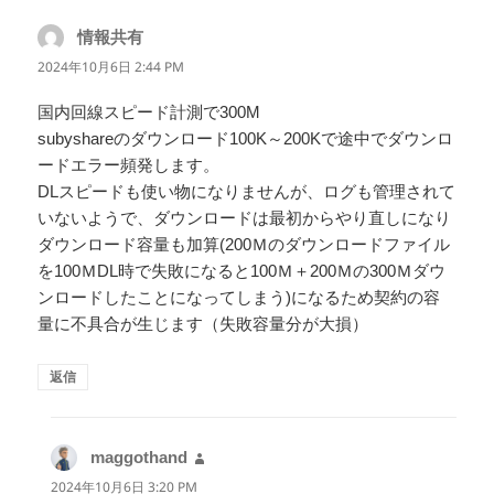
情報共有
よ
り:
2024年10月6日 2:44 PM
国内回線スピード計測で300M
subyshareのダウンロード100K～200Kで途中でダウンロ
ードエラー頻発します。
DLスピードも使い物になりませんが、ログも管理されて
いないようで、ダウンロードは最初からやり直しになり
ダウンロード容量も加算(200Ｍのダウンロードファイル
を100ＭDL時で失敗になると100Ｍ＋200Ｍの300Ｍダウ
ンロードしたことになってしまう)になるため契約の容
量に不具合が生じます（失敗容量分が大損）
返信
maggothand
よ
り:
2024年10月6日 3:20 PM