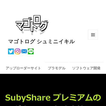
マゴトログ シュミニイキル
メニュ
ーとウ
ィジェ
ット
アップローダーサイト
プラモデル
ソフトウェア開発