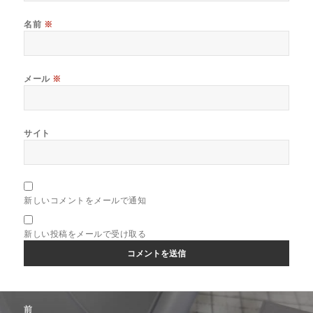
名前
※
メール
※
サイト
新しいコメントをメールで通知
新しい投稿をメールで受け取る
投
前