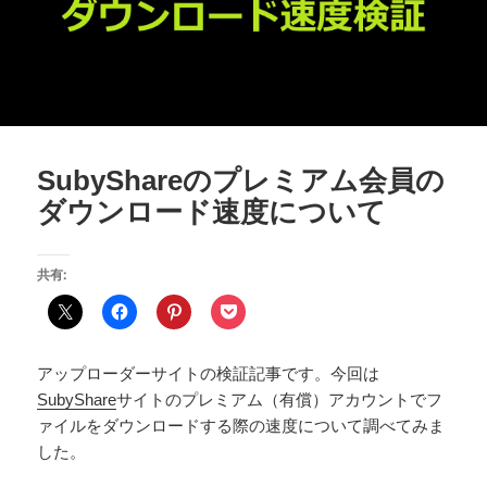
SubyShareのプレミアム会員の
ダウンロード速度について
共有:
アップローダーサイトの検証記事です。今回は
SubyShare
サイトのプレミアム（有償）アカウントでフ
ァイルをダウンロードする際の速度について調べてみま
した。