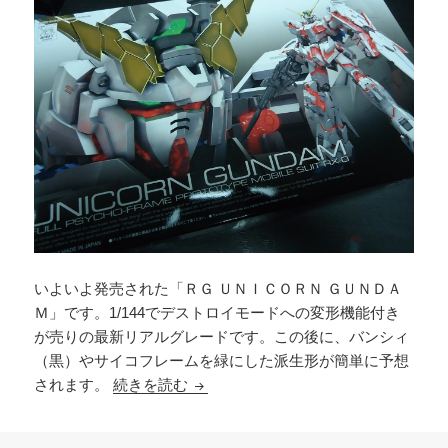
いよいよ発売された「ＲＧ ＵＮＩＣＯＲＮ ＧＵＮＤＡ
Ｍ」です。1/144でデストロイモードへの変形機能付き
が売りの最新リアルグレードです。この後に、バンシィ
（黒）やサイコフレームを緑にした派生形が簡単に予想
1/144 RG UNICORN GUNDAM (1)
されます。
続きを読む