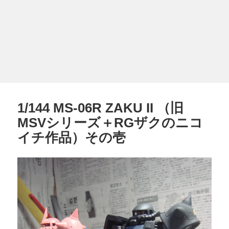
1/144 MS-06R ZAKU II （旧
MSVシリーズ＋RGザクのニコ
イチ作品）その壱