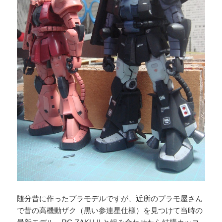
随分昔に作ったプラモデルですが、近所のプラモ屋さん
で昔の高機動ザク（黒い参連星仕様）を見つけて当時の