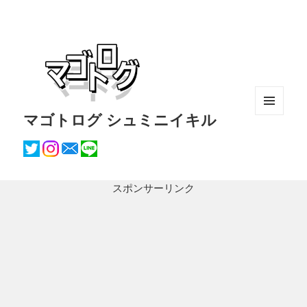
マゴトログ シュミニイキル
メニュ
ーとウ
ィジェ
ット
スポンサーリンク