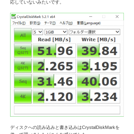
応していないみたいです。
ディスクへの読み込みと書き込みはCrystalDiskMarkを