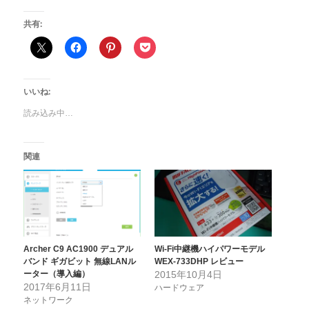
共有:
いいね:
読み込み中…
関連
Archer C9 AC1900 デュアル
Wi-Fi中継機ハイパワーモデル
バンド ギガビット 無線LANル
WEX-733DHP レビュー
ーター（導入編）
2015年10月4日
2017年6月11日
ハードウェア
ネットワーク