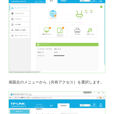
画面左のメニューから［共有アクセス］を選択します。