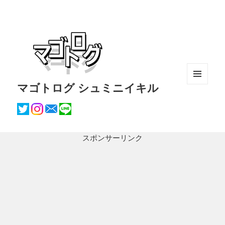
マゴトログ シュミニイキル
メニュ
ーとウ
ィジェ
ット
スポンサーリンク