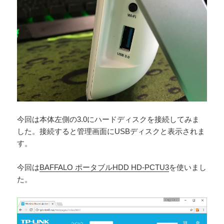
今回は本体左側の3.0にハードディスクを接続してみま
した。接続すると管理画面にUSBディスクと表示されま
す。
今回は
BAFFALO ポータブルHDD HD-PCTU3
を使いまし
た。