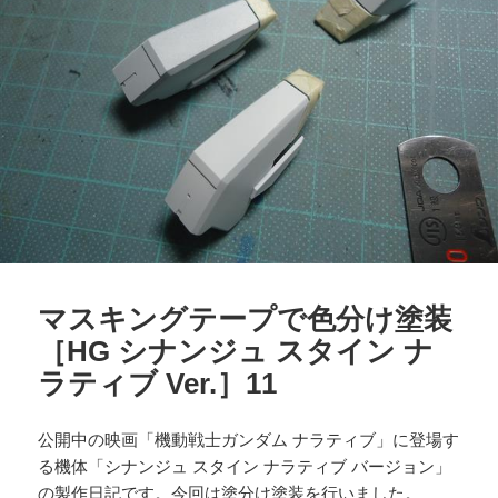
マスキングテープで色分け塗装
［HG シナンジュ スタイン ナ
ラティブ Ver.］11
公開中の映画「機動戦士ガンダム ナラティブ」に登場す
る機体「シナンジュ スタイン ナラティブ バージョン」
の製作日記です。今回は塗分け塗装を行いました。