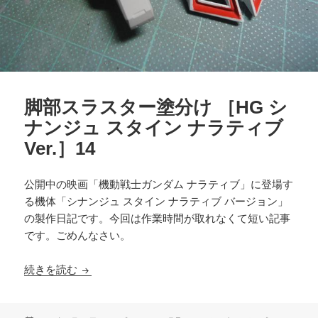
脚部スラスター塗分け ［HG シ
ナンジュ スタイン ナラティブ
Ver.］14
公開中の映画「機動戦士ガンダム ナラティブ」に登場す
る機体「シナンジュ スタイン ナラティブ バージョン」
の製作日記です。今回は作業時間が取れなくて短い記事
です。ごめんなさい。
脚部スラスター塗分け ［HG シナンジュ スタイン ナ
続きを読む