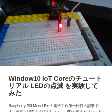
Window10 IoT Coreのチュート
リアル LEDの点滅 を実験して
みた
Raspberry Pi3 Model B+ の電子工作第一回目の記事で
す。最初はLEDの点灯をします。LEDと抵抗とブレッド