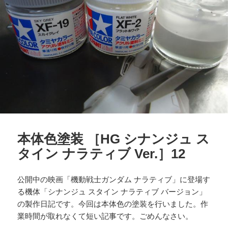
本体色塗装 ［HG シナンジュ ス
タイン ナラティブ Ver.］12
公開中の映画「機動戦士ガンダム ナラティブ」に登場す
る機体「シナンジュ スタイン ナラティブ バージョン」
の製作日記です。今回は本体色の塗装を行いました。作
業時間が取れなくて短い記事です。ごめんなさい。