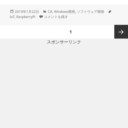
投
カ
タ
2019年1月22日
C#
,
Windows開発
,
ソフトウェア開発
稿
VisualStudioでWindows10 IoT Coreプログラミング に
テ
グ
IoT
,
RaspberryPi
コメントを残す
日:
ゴ
リ
投
ページ
1
ー
稿
の
スポンサーリンク
次ペー
ペ
ー
ジ
ジ
送
り