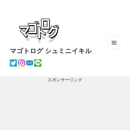
マゴトログ シュミニイキル
メニュ
ーとウ
ィジェ
ット
スポンサーリンク