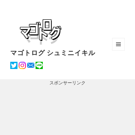
マゴトログ シュミニイキル
メニュ
ーとウ
ィジェ
ット
スポンサーリンク