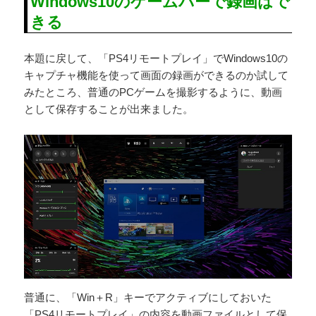
Windows10のゲームバーで録画はで
きる
本題に戻して、「PS4リモートプレイ」でWindows10の
キャプチャ機能を使って画面の録画ができるのか試して
みたところ、普通のPCゲームを撮影するように、動画
として保存することが出来ました。
普通に、「Win＋R」キーでアクティブにしておいた
「PS4リモートプレイ」の内容を動画ファイルとして保