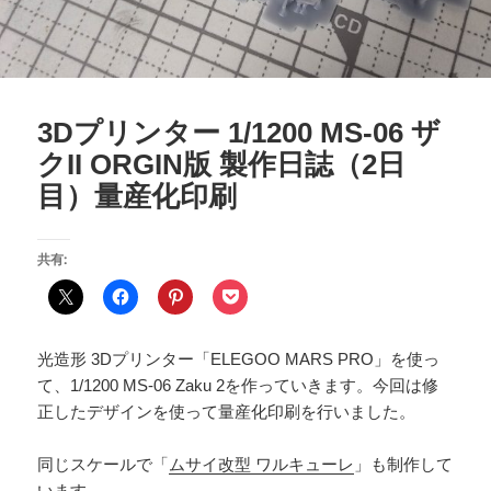
3Dプリンター 1/1200 MS-06 ザ
クII ORGIN版 製作日誌（2日
目）量産化印刷
共有:
光造形 3Dプリンター「ELEGOO MARS PRO」を使っ
て、1/1200 MS-06 Zaku 2を作っていきます。今回は修
正したデザインを使って量産化印刷を行いました。
同じスケールで「
ムサイ改型 ワルキューレ
」も制作して
います。