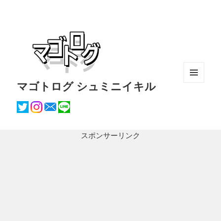
マゴトログ シュミニイキル
メニュ
ーとウ
ィジェ
ット
スポンサーリンク