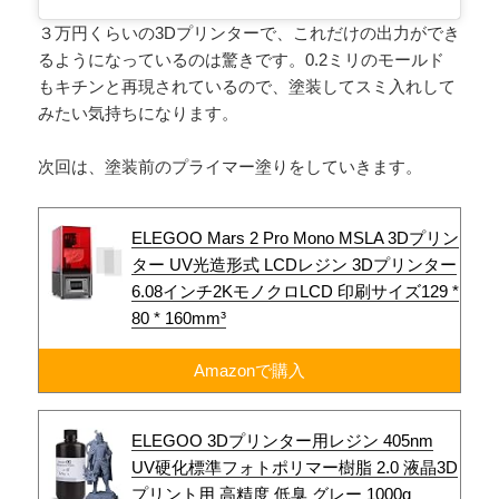
３万円くらいの3Dプリンターで、これだけの出力ができ
るようになっているのは驚きです。0.2ミリのモールド
もキチンと再現されているので、塗装してスミ入れして
みたい気持ちになります。
次回は、塗装前のプライマー塗りをしていきます。
ELEGOO Mars 2 Pro Mono MSLA 3Dプリン
ター UV光造形式 LCDレジン 3Dプリンター
6.08インチ2KモノクロLCD 印刷サイズ129 *
80 * 160mm³
Amazonで購入
ELEGOO 3Dプリンター用レジン 405nm
UV硬化標準フォトポリマー樹脂 2.0 液晶3D
プリント用 高精度 低臭 グレー 1000g