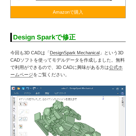
Amazonで購入
Design Sparkで修正
今回も3D CADは「
DesignSpark Mechanical
」という3D
CADソフトを使ってモデルデータを作成しました。無料
で利用ができるので、3D CADに興味がある方は
公式ホ
ームページ
をご覧ください。