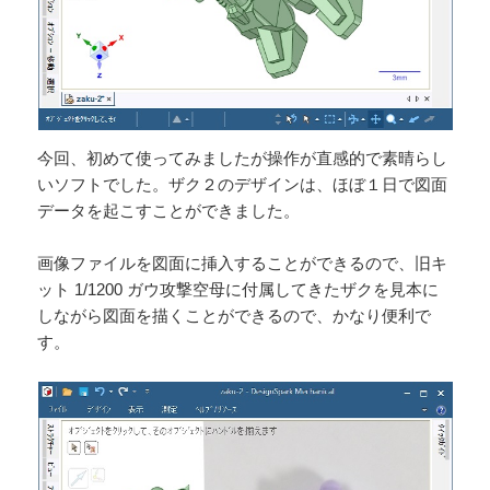
今回、初めて使ってみましたが操作が直感的で素晴らし
いソフトでした。ザク２のデザインは、ほぼ１日で図面
データを起こすことができました。
画像ファイルを図面に挿入することができるので、旧キ
ット 1/1200 ガウ攻撃空母に付属してきたザクを見本に
しながら図面を描くことができるので、かなり便利で
す。