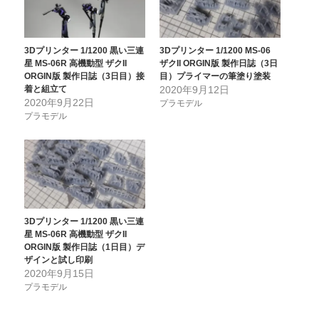
3Dプリンター 1/1200 黒い三連
3Dプリンター 1/1200 MS-06
星 MS-06R 高機動型 ザクII
ザクII ORGIN版 製作日誌（3日
ORGIN版 製作日誌（3日目）接
目）プライマーの筆塗り塗装
着と組立て
2020年9月12日
2020年9月22日
プラモデル
プラモデル
3Dプリンター 1/1200 黒い三連
星 MS-06R 高機動型 ザクII
ORGIN版 製作日誌（1日目）デ
ザインと試し印刷
2020年9月15日
プラモデル