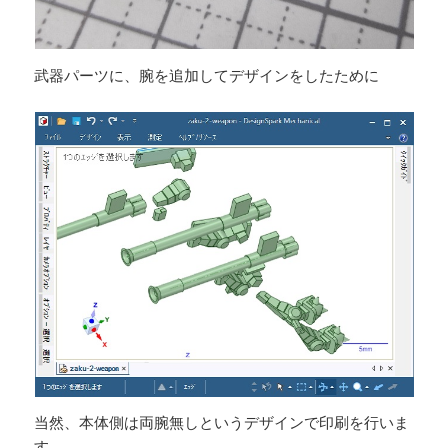
武器パーツに、腕を追加してデザインをしたために
当然、本体側は両腕無しというデザインで印刷を行いま
す。