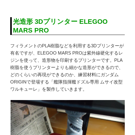
光造形 3Dプリンター ELEGOO
MARS PRO
フィラメントのPLA樹脂などを利用する3Dプリンターが
有名ですが、ELEGOO MARS PROは紫外線硬化するレ
ジンを使って、造形物を印刷するプリンターです。PLA
樹脂を使うプリンターよりも細かな造形ができるので、
どのくらいの再現ができるのか、練習材料にガンダム
ORIGINで登場する「艦隊指揮艦ドズル専用 ムサイ改型
ワルキューレ」を製作していきます。