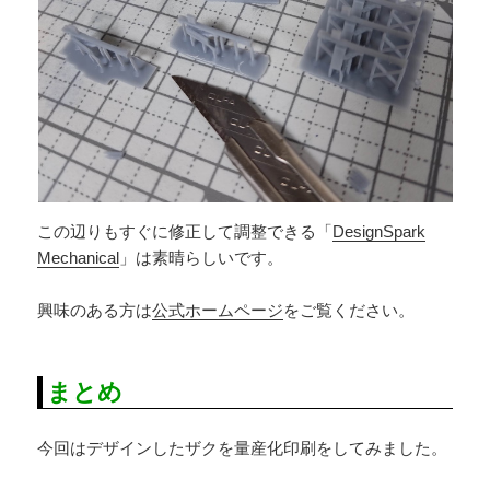
この辺りもすぐに修正して調整できる「
DesignSpark
Mechanical
」は素晴らしいです。
興味のある方は
公式ホームページ
をご覧ください。
まとめ
今回はデザインしたザクを量産化印刷をしてみました。