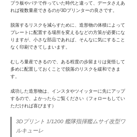
プラ板やパテで作っていた時代と違って、データさえあ
れば複数量産できるのが3Dプリンターの良さです。
脱落するリスクを減らすために、造形物の体積によって
プレートに配置する場所を変えるなどの方策が必要にな
りますが、小さな部品であれば、そんなに気にすること
なく印刷できてしまいます。
むしろ量産できるので、ある程度の歩留まりは覚悟して
多めに配置しておくことで脱落のリスクを緩和できま
す。
成功した造形物は、インスタやツイッターに先にアップ
するので、よかったらご覧ください（フォローもしてい
ただければ喜びます）
3Dプリント 1/1200 艦隊指揮艦ムサイ改型ワ
ルキューレ