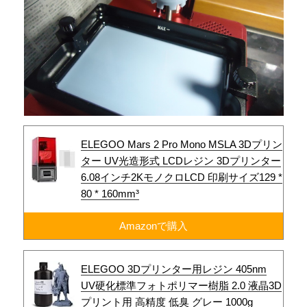
ELEGOO Mars 2 Pro Mono MSLA 3Dプリン
ター UV光造形式 LCDレジン 3Dプリンター
6.08インチ2KモノクロLCD 印刷サイズ129 *
80 * 160mm³
Amazonで購入
ELEGOO 3Dプリンター用レジン 405nm
UV硬化標準フォトポリマー樹脂 2.0 液晶3D
プリント用 高精度 低臭 グレー 1000g