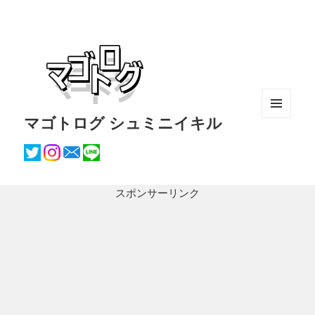
マゴトログ シュミニイキル
メニュ
ーとウ
ィジェ
ット
スポンサーリンク