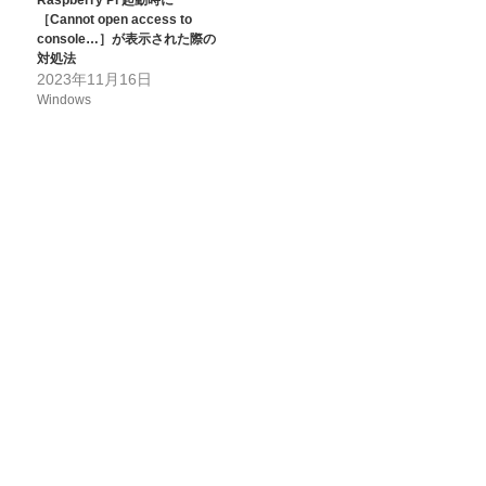
Raspberry Pi 起動時に
［Cannot open access to
console…］が表示された際の
対処法
2023年11月16日
Windows