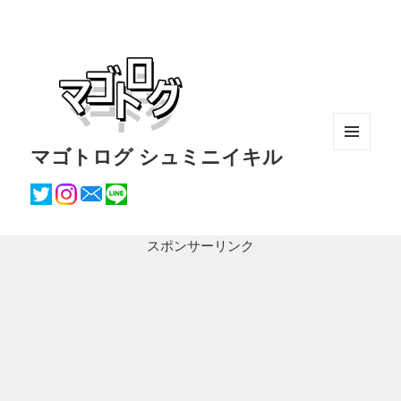
マゴトログ シュミニイキル
メニュ
ーとウ
ィジェ
ット
スポンサーリンク