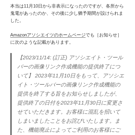
本当は11月10日から非表示になったのですが、各所から
鬼電があったのか、その後に少し猶予期間が設けられま
した。
Amazonアソシエイツのホームページ
でも［お知らせ］
に次のような記載があります。
【2023/11/14: (訂正) アソシエイト・ツール
バーの画像リンク作成機能の提供終了につ
いて】 2023年11月10日をもって、アソシエ
イト・ツールバーの画像リンク作成機能の
提供を終了する旨をお知らせしましたが、
提供終了の日付を2023年11月30日に変更さ
せていただきます。お客様に混乱を招いて
しまいましたことをお詫びいたします。ま
た、機能廃止によってご利用のお客様にご