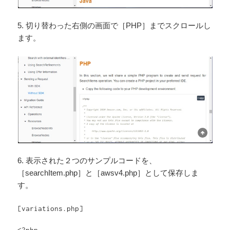
5. 切り替わった右側の画面で［PHP］までスクロールし
ます。
6. 表示された２つのサンプルコードを、
［searchItem.php］と［awsv4.php］として保存しま
す。
[variations.php]