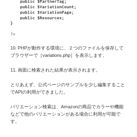
    public $PartnerTag;

    public $VariationCount;

    public $VariationPage;

    public $Resources;

}
?>
10. PHPが動作する環境に、２つのファイルを保存して
ブラウザーで［variations.php］を表示します。
11. 画面に検索された結果が表示されます。
とりあえず、公式ページのサンプルを少し編集すること
でAPIの利用ができました。
バリエーション検索は、Amazonの商品でカラーや機能
などで他のバリエーションがある場合に利用が可能で
す。