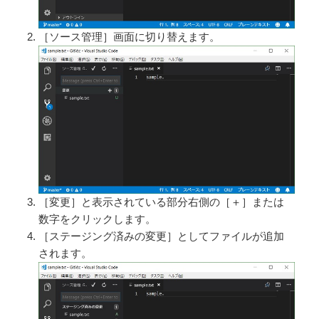
［ソース管理］画面に切り替えます。
［変更］と表示されている部分右側の［＋］または
数字をクリックします。
［ステージング済みの変更］としてファイルが追加
されます。