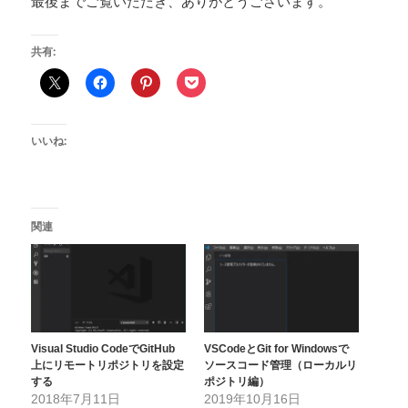
最後までご覧いただき、ありがとうございます。
共有:
いいね:
関連
Visual Studio CodeでGitHub
VSCodeとGit for Windowsで
上にリモートリポジトリを設定
ソースコード管理（ローカルリ
する
ポジトリ編）
2018年7月11日
2019年10月16日