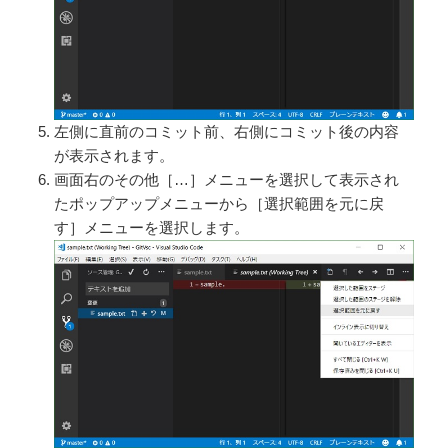
左側に直前のコミット前、右側にコミット後の内容
が表示されます。
画面右のその他［…］メニューを選択して表示され
たポップアップメニューから［選択範囲を元に戻
す］メニューを選択します。