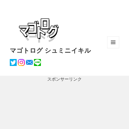
マゴトログ シュミニイキル
メニュ
ーとウ
ィジェ
ット
スポンサーリンク