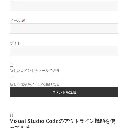
メール
※
サイト
新しいコメントをメールで通知
新しい投稿をメールで受け取る
投
前
稿
Visual Studio Codeのアウトライン機能を使
前
ナ
ってみる
の