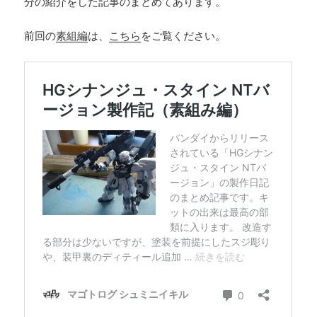
分の紹介をした記事のまとめてあります。
前回の
素組編
は、
こちら
をご覧ください。