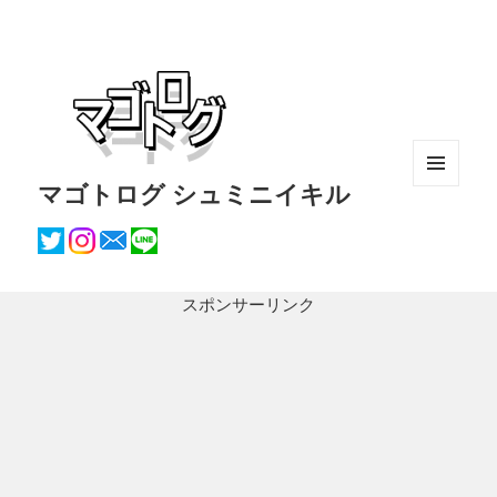
マゴトログ シュミニイキル
メニュ
ーとウ
ィジェ
ット
スポンサーリンク