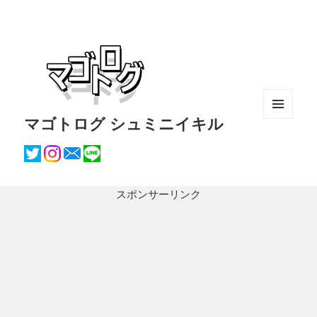
マゴトログ シュミニイキル
メニュ
ーとウ
ィジェ
ット
スポンサーリンク