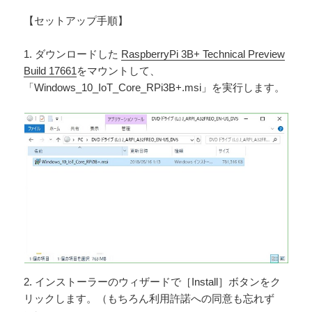
【セットアップ手順】
1. ダウンロードした
RaspberryPi 3B+ Technical Preview
Build 17661
をマウントして、
「Windows_10_IoT_Core_RPi3B+.msi」を実行します。
2. インストーラーのウィザードで［Install］ボタンをク
リックします。（もちろん利用許諾への同意も忘れず