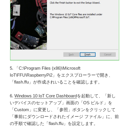
5. 「C:\Program Files (x86)\Microsoft
IoT\FFU\RaspberryPi2」をエクスプローラーで開き、
「flash.ffu」が作成されいることを確認します。
6.
Windows 10 IoT Core Dashboard
を起動して、「新し
いデバイスのセットアップ」画面の「OS ビルド」を
「Custom」に変更し、「参照」ボタンをクリックして
「事前にダウンロードされたイメージ ファイル」に、前
の手順で確認した「flash.ffu」を設定します。