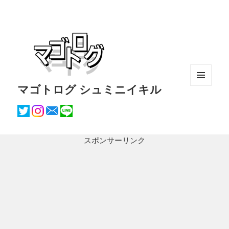
マゴトログ シュミニイキル
メニュ
ーとウ
ィジェ
ット
スポンサーリンク