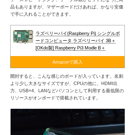
品もありますが、マザーボードだけあれば、かなり安価
で手に入れることができます。
ラズベリーパイ(‎Raspberry Pi) シングルボ
ードコンピュータ ラズベリーパイ 3B＋
[OKdo製] Raspberry Pi3 Modle B＋
Amazonで購入
開封すると、こんな感じのボードが入っています。名刺
より少し大きなサイズですが、CPUの他に、HDMI出
力、USB×4、LANなどパソコンとして利用する最低限の
リソースがオンボードで搭載されています。