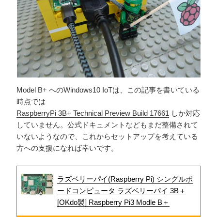
Model B+ へのWindows10 IoTは、この記事を書いている
時点では
RaspberryPi 3B+ Technical Preview Build 17661
しか対応
していません。公式ドキュメントなどもまだ整備されて
いないようなので、これからセットアップを考えている
方への支援になれば幸いです。
ラズベリーパイ(‎Raspberry Pi) シングルボ
ードコンピュータ ラズベリーパイ 3B＋
[OKdo製] Raspberry Pi3 Modle B＋