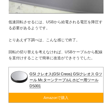
低速回転させるには、USBから給電される電圧を降圧す
る必要があるようです。
とりあえず下調べは、こんな感じで終了。
回転の切り替えを考えなければ、USBケーブルから配線
を直付けすることで簡単に改造ができそうでした。
GSI クレオス(GSI Creos) GSIクレオス Gツ
ール Mr.ターンテーブルL ホビー用ツール
DS001
Amazonで購入