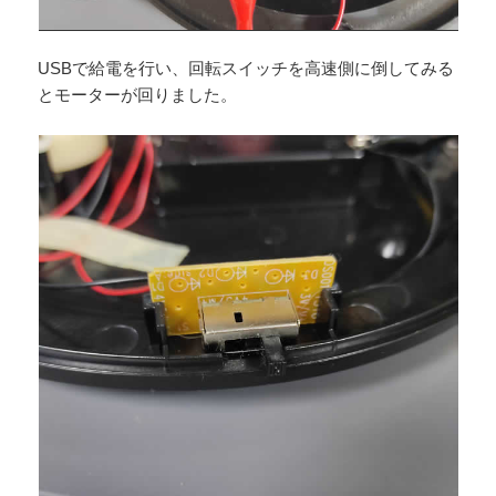
USBで給電を行い、回転スイッチを高速側に倒してみる
とモーターが回りました。