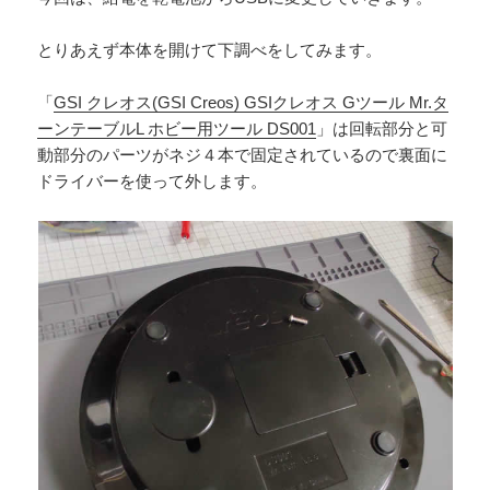
とりあえず本体を開けて下調べをしてみます。
「
GSI クレオス(GSI Creos) GSIクレオス Gツール Mr.タ
ーンテーブルL ホビー用ツール DS001
」は回転部分と可
動部分のパーツがネジ４本で固定されているので裏面に
ドライバーを使って外します。