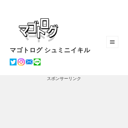
マゴトログ シュミニイキル
メニュ
ーとウ
ィジェ
ット
スポンサーリンク