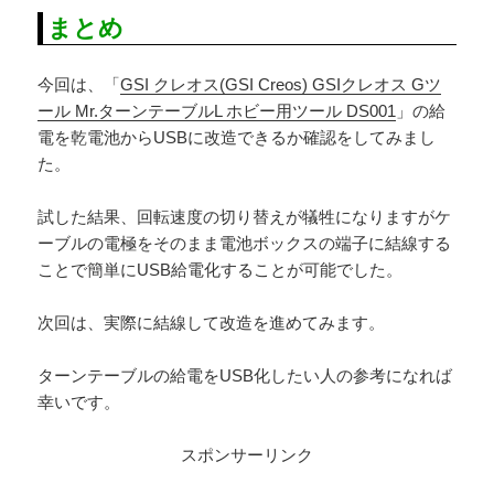
まとめ
今回は、「
GSI クレオス(GSI Creos) GSIクレオス Gツ
ール Mr.ターンテーブルL ホビー用ツール DS001
」の給
電を乾電池からUSBに改造できるか確認をしてみまし
た。
試した結果、回転速度の切り替えが犠牲になりますがケ
ーブルの電極をそのまま電池ボックスの端子に結線する
ことで簡単にUSB給電化することが可能でした。
次回は、実際に結線して改造を進めてみます。
ターンテーブルの給電をUSB化したい人の参考になれば
幸いです。
スポンサーリンク