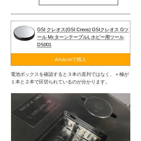
GSI クレオス(GSI Creos) GSIクレオス Gツ
ール Mr.ターンテーブルL ホビー用ツール
DS001
Amazonで購入
電池ボックスを確認すると３本の直列ではなく、＋極が
１本と２本で区切られているのが分かります。