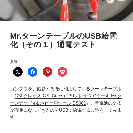
Mr.ターンテーブルのUSB給電
化（その１）通電テスト
共有:
ガンプラを、撮影する際に利用しているターンテーブル
「
GSI クレオス(GSI Creos) GSIクレオス Gツール Mr.タ
ーンテーブルL ホビー用ツール DS001
」。乾電池の交換
が面倒になってきたのでUSBで給電する改造をしてみま
す。