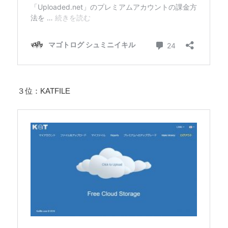
３位：KATFILE