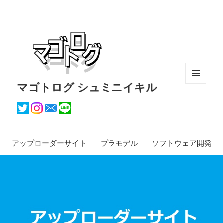
マゴトログ シュミニイキル
メニュ
ーとウ
ィジェ
ット
アップローダーサイト
プラモデル
ソフトウェア開発