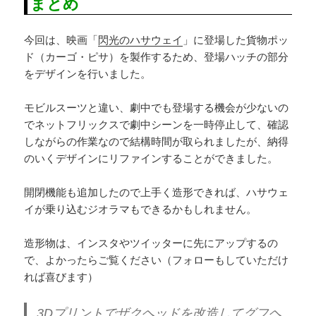
まとめ
今回は、映画「
閃光のハサウェイ
」に登場した貨物ポッ
ド（カーゴ・ピサ）を製作するため、登場ハッチの部分
をデザインを行いました。
モビルスーツと違い、劇中でも登場する機会が少ないの
でネットフリックスで劇中シーンを一時停止して、確認
しながらの作業なので結構時間が取られましたが、納得
のいくデザインにリファインすることができました。
開閉機能も追加したので上手く造形できれば、ハサウェ
イが乗り込むジオラマもできるかもしれません。
造形物は、インスタやツイッターに先にアップするの
で、よかったらご覧ください（フォローもしていただけ
れば喜びます）
3Dプリントでザクヘッドを改造してグフヘ