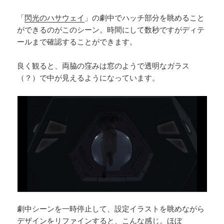
「
閃光のハサウェイ
」の劇中でハッチ部分を眺めること
ができるのがこのシーン。時間にして数秒ですがディテ
ールまで確認することができます。
良く観ると、両脇の窪みは窓のようで透明なガラス
（？）で中が見えるようになっています。
劇中シーンを一時停止して、設定イラストを眺めながら
デザインをリファインすると、こんな感じ。ほぼ