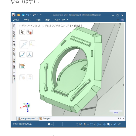
なる（はず）。