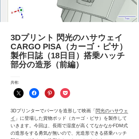
3Dプリント 閃光のハサウェイ
CARGO PISA（カーゴ・ピサ）
製作日誌（18日目）搭乗ハッチ
部分の造形（前編）
共有:
3Dプリンターでパーツを造形して映画「
閃光のハサウェ
イ
」に登場した貨物ポッド（カーゴ・ピサ）を製作して
いきます。今回は、長雨で湿度が高くてなかなかFDM式
の造形をする勇気が無いので、光造形できる搭乗ハッチ