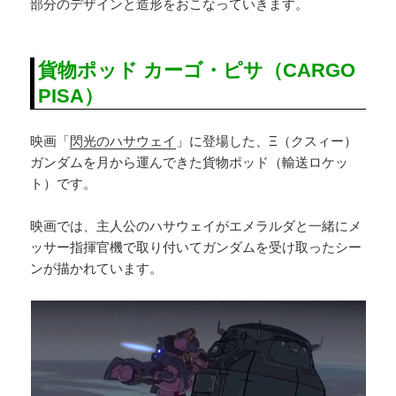
部分のデザインと造形をおこなっていきます。
貨物ポッド カーゴ・ピサ（CARGO
PISA）
映画「
閃光のハサウェイ
」に登場した、Ξ（クスィー）
ガンダムを月から運んできた貨物ポッド（輸送ロケッ
ト）です。
映画では、主人公のハサウェイがエメラルダと一緒にメ
ッサー指揮官機で取り付いてガンダムを受け取ったシー
ンが描かれています。