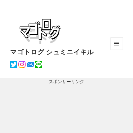
マゴトログ シュミニイキル
メニュ
ーとウ
ィジェ
ット
スポンサーリンク