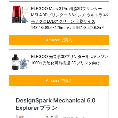
ELEGOO Mars 3 Pro 樹脂3Dプリンター
MSLA 3Dプリンター 6.6インチ ウルトラ 4K
モノクロLCDスクリーン 印刷サイズ
143.43×89.6×175mm³ / 5.647×3.52×6.8in³
Amazonで購入
ELEGOO 光造形3Dプリンター用 UVレジン
1000g 光硬化可能樹脂 3Dプリンタ向け
Amazonで購入