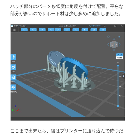
ハッチ部分のパーツも45度に角度を付けて配置。平らな
部分が多いのでサポート材は少し多めに追加しました。
ここまで出来たら、後はプリンターに送り込んで待つだ