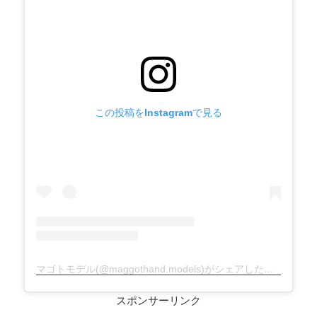
この投稿をInstagramで見る
マゴトモデル(@maggothand.models)がシェアした投稿
スポンサーリンク