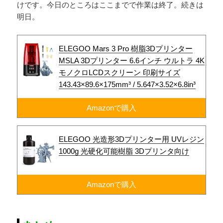
けです。今日のところはここまでで作業は終了。続きは
明日。
ELEGOO Mars 3 Pro 樹脂3Dプリンター
MSLA 3Dプリンター 6.6インチ ウルトラ 4K
モノクロLCDスクリーン 印刷サイズ
143.43×89.6×175mm³ / 5.647×3.52×6.8in³
Amazonで購入
ELEGOO 光造形3Dプリンター用 UVレジン
1000g 光硬化可能樹脂 3Dプリンタ向け
Amazonで購入