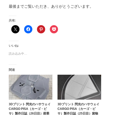
最後までご覧いただき、ありがとうございます。
共有:
いいね:
読み込み中…
関連
3Dプリント 閃光のハサウェイ
3Dプリント 閃光のハサウェイ
CARGO PISA（カーゴ・ピ
CARGO PISA（カーゴ・ピ
サ）製作日誌（26日目）搭乗
サ）製作日誌（25日目）貨物