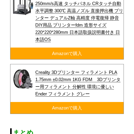
250mm/s高速 タッチパネル CRタッチ自動
水平調整 300℃ 高温ノズル 直接押出機 プリ
ンター デュアルZ軸 高精度 停電復帰 静音
DIY用品 プリンターfdm 造形サイズ
220*220*280mm 日本語取扱説明書付き 日
本語OS
Amazonで購入
Creality 3Dプリンター フィラメント PLA
1.75mm ±0.02mm 1KG FDM 3Dプリンタ
ー用フィラメント 分解性 環境に優しい
Ender フィラメント グレー
Amazonで購入
まとめ