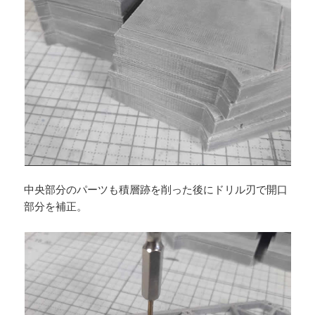
中央部分のパーツも積層跡を削った後にドリル刃で開口
部分を補正。