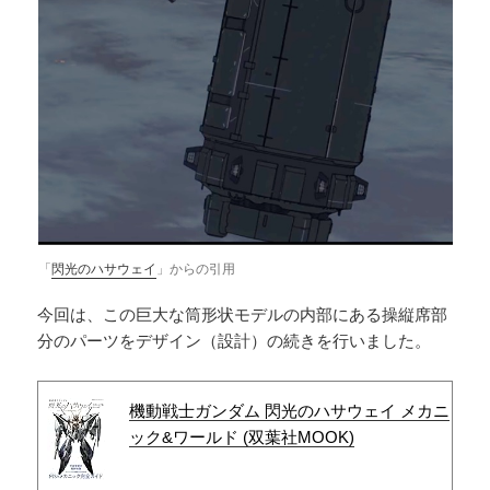
「
閃光のハサウェイ
」からの引用
今回は、この巨大な筒形状モデルの内部にある操縦席部
分のパーツをデザイン（設計）の続きを行いました。
機動戦士ガンダム 閃光のハサウェイ メカニ
ック&ワールド (双葉社MOOK)