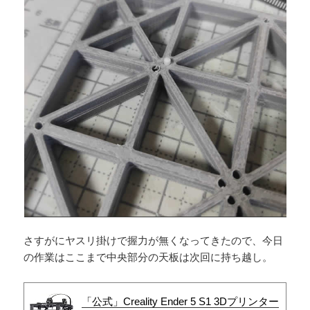
さすがにヤスリ掛けで握力が無くなってきたので、今日
の作業はここまで中央部分の天板は次回に持ち越し。
「公式」Creality Ender 5 S1 3Dプリンター