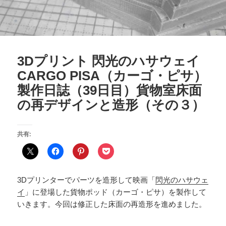
3Dプリント 閃光のハサウェイ
CARGO PISA（カーゴ・ピサ）
製作日誌（39日目）貨物室床面
の再デザインと造形（その３）
共有:
3Dプリンターでパーツを造形して映画「
閃光のハサウェ
イ
」に登場した貨物ポッド（カーゴ・ピサ）を製作して
いきます。今回は修正した床面の再造形を進めました。