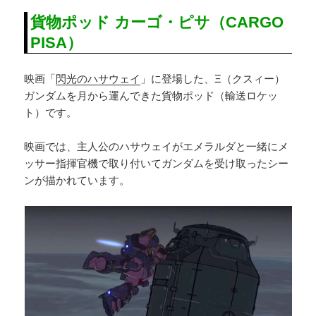
貨物ポッド カーゴ・ピサ（CARGO
PISA）
映画「
閃光のハサウェイ
」に登場した、Ξ（クスィー）
ガンダムを月から運んできた貨物ポッド（輸送ロケッ
ト）です。
映画では、主人公のハサウェイがエメラルダと一緒にメ
ッサー指揮官機で取り付いてガンダムを受け取ったシー
ンが描かれています。