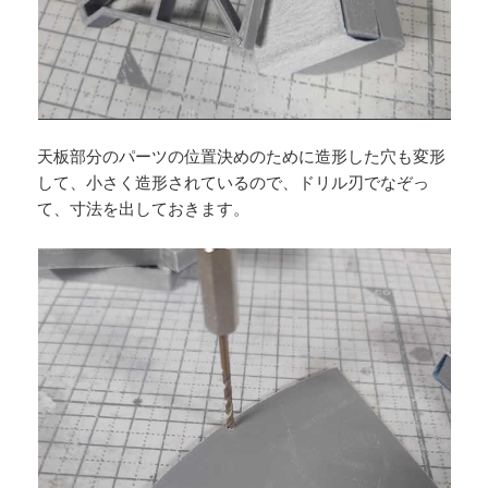
天板部分のパーツの位置決めのために造形した穴も変形
して、小さく造形されているので、ドリル刃でなぞっ
て、寸法を出しておきます。