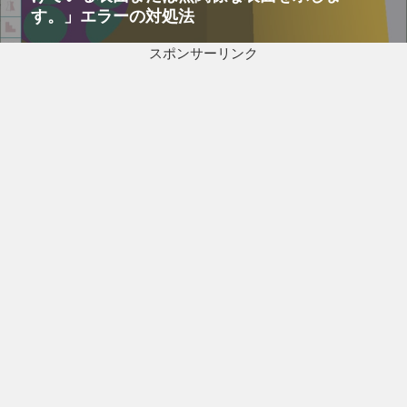
ン
す。」エラーの対処法
稿:
スポンサーリンク