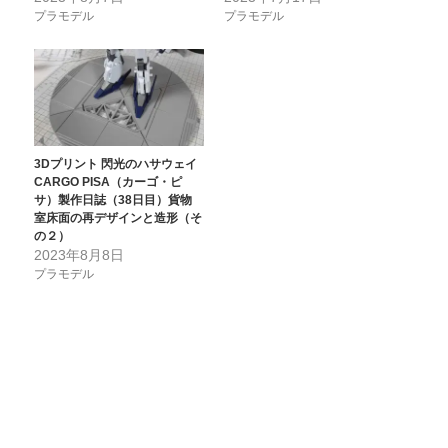
プラモデル
プラモデル
3Dプリント 閃光のハサウェイ
CARGO PISA（カーゴ・ピ
サ）製作日誌（38日目）貨物
室床面の再デザインと造形（そ
の２）
2023年8月8日
プラモデル