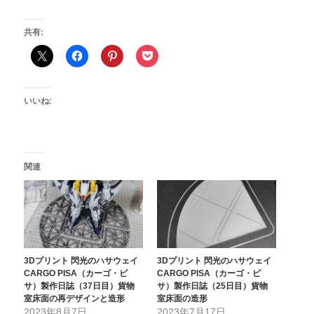
共有:
いいね:
関連
3Dプリント 閃光のハサウェイ
3Dプリント 閃光のハサウェイ
CARGO PISA（カーゴ・ピ
CARGO PISA（カーゴ・ピ
サ）製作日誌（37日目）貨物
サ）製作日誌（25日目）貨物
室床面の再デザインと造形
室床面の造形
2023年8月7日
2023年7月17日