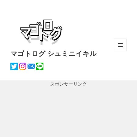
マゴトログ シュミニイキル
メニュ
ーとウ
ィジェ
ット
スポンサーリンク